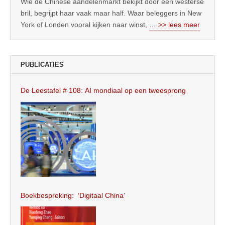
Wie de Chinese aandelenmarkt bekijkt door een westerse
bril, begrijpt haar vaak maar half. Waar beleggers in New
York of Londen vooral kijken naar winst,
… >> lees meer
PUBLICATIES
De Leestafel # 108: AI mondiaal op een tweesprong
Boekbespreking: ‘Digitaal China’