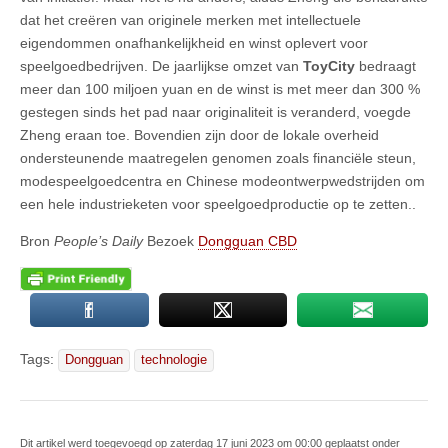
dat het creëren van originele merken met intellectuele
eigendommen onafhankelijkheid en winst oplevert voor
speelgoedbedrijven. De jaarlijkse omzet van
ToyCity
bedraagt
meer dan 100 miljoen yuan en de winst is met meer dan 300 %
gestegen sinds het pad naar originaliteit is veranderd, voegde
Zheng eraan toe. Bovendien zijn door de lokale overheid
ondersteunende maatregelen genomen zoals financiële steun,
modespeelgoedcentra en Chinese modeontwerpwedstrijden om
een hele industrieketen voor speelgoedproductie op te zetten..
Bron
People’s Daily
Bezoek
Dongguan CBD
Tags:
Dongguan
technologie
Dit artikel werd toegevoegd op zaterdag 17 juni 2023 om 00:00 geplaatst onder