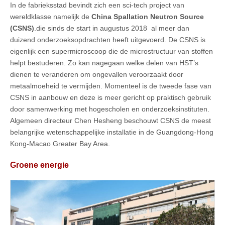
In de fabrieksstad bevindt zich een sci-tech project van
wereldklasse namelijk de
China Spallation Neutron Source
(CSNS)
.die sinds de start in augustus 2018 al meer dan
duizend onderzoeksopdrachten heeft uitgevoerd. De CSNS is
eigenlijk een supermicroscoop die de microstructuur van stoffen
helpt bestuderen. Zo kan nagegaan welke delen van HST’s
dienen te veranderen om ongevallen veroorzaakt door
metaalmoeheid te vermijden. Momenteel is de tweede fase van
CSNS in aanbouw en deze is meer gericht op praktisch gebruik
door samenwerking met hogescholen en onderzoeksinstituten.
Algemeen directeur Chen Hesheng beschouwt CSNS de meest
belangrijke wetenschappelijke installatie in de Guangdong-Hong
Kong-Macao Greater Bay Area.
Groene energie