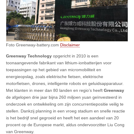
Foto Greenway-battery.com
Disclaimer
Greenway Technology
opgericht in 2010 is een
toonaangevende fabrikant van lithium-ionbatterijen voor
toepassingen op het gebied van micromobiliteit en
energieopslag, zoals elektrische fietsen, elektrische
motorfietsen, drones, intelligente robots en geluidsapparatuur.
Met klanten in meer dan 80 landen en regio’s heeft
Greenway
de afgelopen drie jaar bijna 260 miljoen yuan geïnvesteerd in
onderzoek en ontwikkeling om zijn concurrentiepositie veilig te
stellen. Dankzij planning in een vroeg stadium en snelle reactie
is het bedrijf snel gegroeid en heeft het een aandeel van 20
procent op de Europese markt, aldus ondervoorzitter Liu Cong
van Greenway.