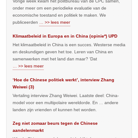
Vorige week kwam het politbureau van de CPC samen,
onder meer om een periodieke evaluatie van de
economische toestand en politiek te maken. We
publiceerden
… >> lees meer
Klimaatbeleid in Europa en in China (opinie*) UPD
Het klimaatbeleid in China is een succes. Westerse media
en deskundigen geven het toe. Leren van China en
samenwerken met het land dan maar? ‘Dat
… >> lees meer
‘Hoe de Chinese politiek werkt’, interview Zhang
Weiwei (3)
Vertaling interview Zhang Weiwei. Laatste deel: China-
model voor een multipolaire wereldorde. En … andere
landen zijn vrienden of kunnen het worden.
Zeg niet zomaar beurs tegen de Chinese
aandelenmarkt