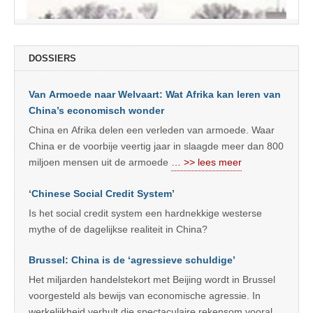
DOSSIERS
Van Armoede naar Welvaart: Wat Afrika kan leren van
China’s economisch wonder
China en Afrika delen een verleden van armoede. Waar
China er de voorbije veertig jaar in slaagde meer dan 800
miljoen mensen uit de armoede
… >> lees meer
‘Chinese Social Credit System’
Is het social credit system een hardnekkige westerse
mythe of de dagelijkse realiteit in China?
Brussel: China is de ‘agressieve schuldige’
Het miljarden handelstekort met Beijing wordt in Brussel
voorgesteld als bewijs van economische agressie. In
werkelijkheid verhult die spectaculaire rekensom vooral