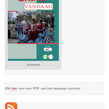
Screenshot
Klik
hier
voor een PDF van het nieuwste nummer