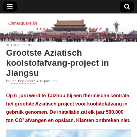
Chinasquare.be
ACTUEEL
,
MILIEU
Grootste Aziatisch
koolstofafvang-project in
Jiangsu
by
Jan Jonckheere
•
16 juni 2023
Op 6 juni werd te Taizhou bij een thermische centrale
het grootste Aziatisch project voor koolstofafvang in
gebruik genomen. De installatie zal elk jaar 500.000
ton CO² afvangen en opslaan. Klanten ontbreken niet.