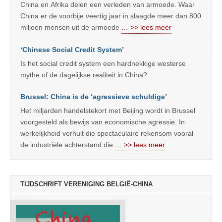
China en Afrika delen een verleden van armoede. Waar
China er de voorbije veertig jaar in slaagde meer dan 800
miljoen mensen uit de armoede
… >> lees meer
‘Chinese Social Credit System’
Is het social credit system een hardnekkige westerse
mythe of de dagelijkse realiteit in China?
Brussel: China is de ‘agressieve schuldige’
Het miljarden handelstekort met Beijing wordt in Brussel
voorgesteld als bewijs van economische agressie. In
werkelijkheid verhult die spectaculaire rekensom vooral
de industriële achterstand die
… >> lees meer
TIJDSCHRIFT VERENIGING BELGIË-CHINA