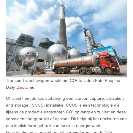
Transport vrachtwagen wacht om CO² te laden Foto Peoples
Daily
Disclaimer
Officieel heet de koolstofafvang een ‘carbon capture, utilization
and storage’ (CCUS) installatie. CCUS is een technologie die
tijdens de productie uitgestoten CO² opvangt en zuivert en deze
vervolgens hergebruikt of opslaat. Dit helpt bij het realiseren van
een koolstofarm gebruik van fossiele energie want
koolstofafvang is gericht op het verminderen van de CO²-