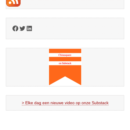
Facebook
Twitter
LinkedIn
> Elke dag een nieuwe video op onze Substack