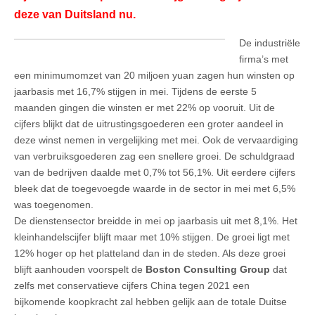
deze van Duitsland nu.
De industriële
firma’s met
een minimumomzet van 20 miljoen yuan zagen hun winsten op
jaarbasis met 16,7% stijgen in mei. Tijdens de eerste 5
maanden gingen die winsten er met 22% op vooruit. Uit de
cijfers blijkt dat de uitrustingsgoederen een groter aandeel in
deze winst nemen in vergelijking met mei. Ook de vervaardiging
van verbruiksgoederen zag een snellere groei. De schuldgraad
van de bedrijven daalde met 0,7% tot 56,1%. Uit eerdere cijfers
bleek dat de toegevoegde waarde in de sector in mei met 6,5%
was toegenomen.
De dienstensector breidde in mei op jaarbasis uit met 8,1%. Het
kleinhandelscijfer blijft maar met 10% stijgen. De groei ligt met
12% hoger op het platteland dan in de steden. Als deze groei
blijft aanhouden voorspelt de
Boston Consulting Group
dat
zelfs met conservatieve cijfers China tegen 2021 een
bijkomende koopkracht zal hebben gelijk aan de totale Duitse