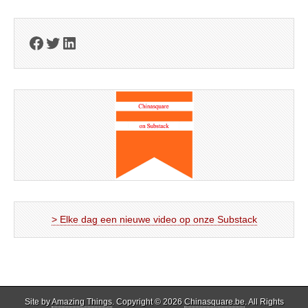
Facebook
Twitter
LinkedIn
> Elke dag een nieuwe video op onze Substack
Site by
Amazing Things
. Copyright © 2026
Chinasquare.be
. All Rights