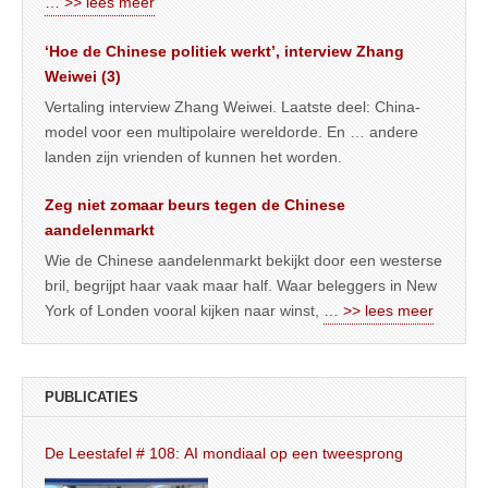
… >> lees meer
‘Hoe de Chinese politiek werkt’, interview Zhang
Weiwei (3)
Vertaling interview Zhang Weiwei. Laatste deel: China-
model voor een multipolaire wereldorde. En … andere
landen zijn vrienden of kunnen het worden.
Zeg niet zomaar beurs tegen de Chinese
aandelenmarkt
Wie de Chinese aandelenmarkt bekijkt door een westerse
bril, begrijpt haar vaak maar half. Waar beleggers in New
York of Londen vooral kijken naar winst,
… >> lees meer
PUBLICATIES
De Leestafel # 108: AI mondiaal op een tweesprong