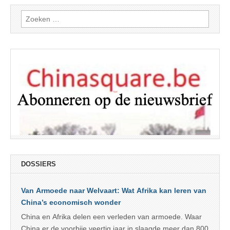
Zoeken
naar:
DOSSIERS
Van Armoede naar Welvaart: Wat Afrika kan leren van
China’s economisch wonder
China en Afrika delen een verleden van armoede. Waar
China er de voorbije veertig jaar in slaagde meer dan 800