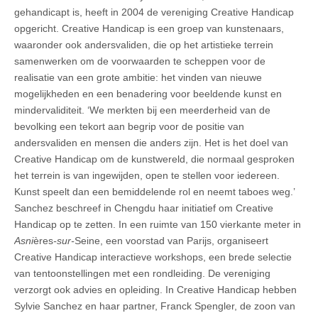
gehandicapt is, heeft in 2004 de vereniging Creative Handicap
opgericht. Creative Handicap is een groep van kunstenaars,
waaronder ook andersvaliden, die op het artistieke terrein
samenwerken om de voorwaarden te scheppen voor de
realisatie van een grote ambitie: het vinden van nieuwe
mogelijkheden en een benadering voor beeldende kunst en
mindervaliditeit. ‘We merkten bij een meerderheid van de
bevolking een tekort aan begrip voor de positie van
andersvaliden en mensen die anders zijn. Het is het doel van
Creative Handicap om de kunstwereld, die normaal gesproken
het terrein is van ingewijden, open te stellen voor iedereen.
Kunst speelt dan een bemiddelende rol en neemt taboes weg.’
Sanchez beschreef in Chengdu haar initiatief om Creative
Handicap op te zetten. In een ruimte van 150 vierkante meter in
Asni
ères
-sur-
Seine, een voorstad van Parijs, organiseert
Creative Handicap interactieve workshops, een brede selectie
van tentoonstellingen met een rondleiding. De vereniging
verzorgt ook advies en opleiding. In Creative Handicap hebben
Sylvie Sanchez en haar partner, Franck Spengler, de zoon van