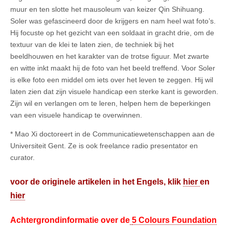
muur en ten slotte het mausoleum van keizer Qin Shihuang.
Soler was gefascineerd door de krijgers en nam heel wat foto’s.
Hij focuste op het gezicht van een soldaat in gracht drie, om de
textuur van de klei te laten zien, de techniek bij het
beeldhouwen en het karakter van de trotse figuur. Met zwarte
en witte inkt maakt hij de foto van het beeld treffend. Voor Soler
is elke foto een middel om iets over het leven te zeggen. Hij wil
laten zien dat zijn visuele handicap een sterke kant is geworden.
Zijn wil en verlangen om te leren, helpen hem de beperkingen
van een visuele handicap te overwinnen.
* Mao Xi doctoreert in de Communicatiewetenschappen aan de
Universiteit Gent. Ze is ook freelance radio presentator en
curator.
voor de originele artikelen in het Engels, klik
hier
en
hier
Achtergrondinformatie over de
5 Colours Foundation