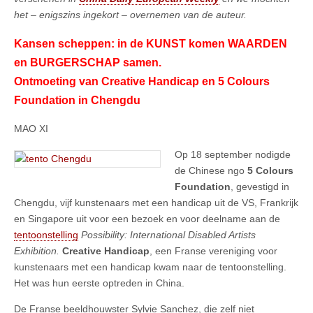
het – enigszins ingekort – overnemen van de auteur.
Kansen scheppen: in de KUNST komen WAARDEN
en BURGERSCHAP samen.
Ontmoeting van Creative Handicap en 5 Colours
Foundation in Chengdu
MAO XI
Op 18 september nodigde
de Chinese ngo
5 Colours
Foundation
, gevestigd in
Chengdu, vijf kunstenaars met een handicap uit de VS, Frankrijk
en Singapore uit voor een bezoek en voor deelname aan de
tentoonstelling
Possibility: International Disabled Artists
Exhibition.
Creative Handicap
, een Franse vereniging voor
kunstenaars met een handicap kwam naar de tentoonstelling.
Het was hun eerste optreden in China.
De Franse beeldhouwster Sylvie Sanchez, die zelf niet