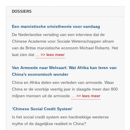
DOSSIERS
Een marxistische crisistheorie voor vandaag
De Nederlandse vertaling van een interview dat de
Chinese Academie voor Sociale Wetenschappen afnam
van de Britse marxistische econoom Michael Roberts. Het
laat zien dat
… >> lees meer
Van Armoede naar Welvaart: Wat Afrika kan leren van
China’s economisch wonder
China en Afrika delen een verleden van armoede. Waar
China er de voorbije veertig jaar in slaagde meer dan 800
miljoen mensen uit de armoede
… >> lees meer
‘Chinese Social Credit System’
Is het social credit system een hardnekkige westerse
mythe of de dagelijkse realiteit in China?