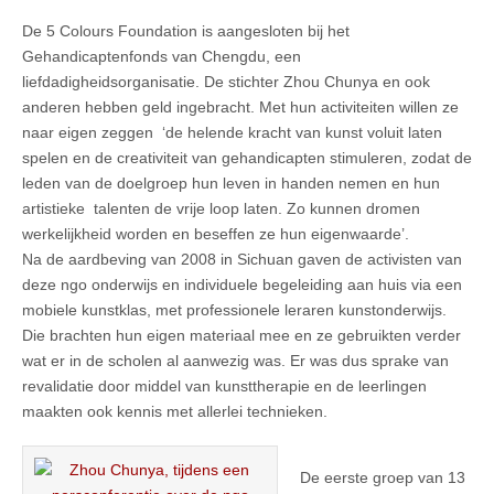
De 5 Colours Foundation is aangesloten bij het
Gehandicaptenfonds van Chengdu, een
liefdadigheidsorganisatie. De stichter Zhou Chunya en ook
anderen hebben geld ingebracht. Met hun activiteiten willen ze
naar eigen zeggen ‘de helende kracht van kunst voluit laten
spelen en de creativiteit van gehandicapten stimuleren, zodat de
leden van de doelgroep hun leven in handen nemen en hun
artistieke talenten de vrije loop laten. Zo kunnen dromen
werkelijkheid worden en beseffen ze hun eigenwaarde’.
Na de aardbeving van 2008 in Sichuan gaven de activisten van
deze ngo onderwijs en individuele begeleiding aan huis via een
mobiele kunstklas, met professionele leraren kunstonderwijs.
Die brachten hun eigen materiaal mee en ze gebruikten verder
wat er in de scholen al aanwezig was. Er was dus sprake van
revalidatie door middel van kunsttherapie en de leerlingen
maakten ook kennis met allerlei technieken.
De eerste groep van 13