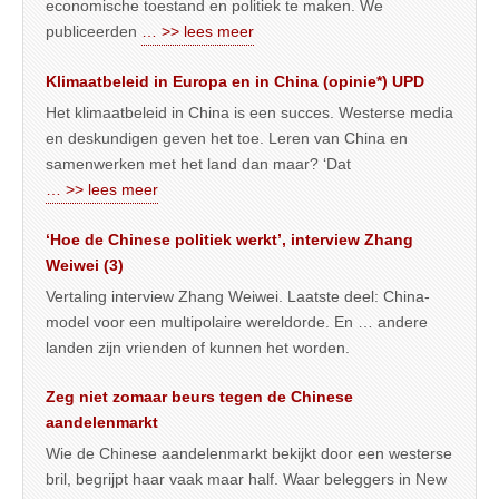
economische toestand en politiek te maken. We
publiceerden
… >> lees meer
Klimaatbeleid in Europa en in China (opinie*) UPD
Het klimaatbeleid in China is een succes. Westerse media
en deskundigen geven het toe. Leren van China en
samenwerken met het land dan maar? ‘Dat
… >> lees meer
‘Hoe de Chinese politiek werkt’, interview Zhang
Weiwei (3)
Vertaling interview Zhang Weiwei. Laatste deel: China-
model voor een multipolaire wereldorde. En … andere
landen zijn vrienden of kunnen het worden.
Zeg niet zomaar beurs tegen de Chinese
aandelenmarkt
Wie de Chinese aandelenmarkt bekijkt door een westerse
bril, begrijpt haar vaak maar half. Waar beleggers in New