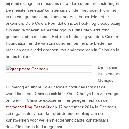
bij rondleidingen in museums en andere openbare instellingen.
De meeste ‘serieuze’ kunstenaars vinden het moeilijk om het
talent van gehandicapte kunstenaars te beoordelen of te
erkennen. De 5 Colors Foundation is zelf ook nog steeds bezig
zijn weg te zoeken als eerste ngo in China die werkt rond
gehandicapten en kunst. Het is de bedoeling van de 5 Colours
Foundation, en die van zijn donoren, om hulp te bieden aan
meer en aan allerlei groepen van andersvaliden in China en in
het buitenland.
De Franse
kunstenaars
Monique
Plumecoq en André Soler hadden nooit gedacht dat de
wereldbekende Chinese schilder Zhou Chunya hen zou vragen
om werk in China te exposeren. Ter gelegenheid van de
tentoonstelling
Possibility
op 17 september 2014 in Chengdu,
zei organisator Zhou dat hij bij de beoordeling van de
kunstwerken voor wel en niet gehandicapte kunstenaars
dezelfde criteria had toegepast.