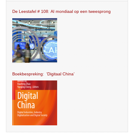
De Leestafel # 108: AI mondiaal op een tweesprong
Boekbespreking: ‘Digitaal China’