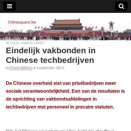
Chinasquare.be
ACTUEEL
,
MAATSCHAPPIJ
Eindelijk vakbonden in
Chinese techbedrijven
by
Frank Willems
•
1 september 2021
De Chinese overheid eist van privébedrijven meer
sociale verantwoordelijkheid. Een van de resultaten is
de oprichting van vakbondsafdelingen in
techbedrijven met personeel in precaire statuten.