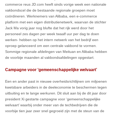
commerce reus JD.com heeft sinds vorige week een nationale
vakbondscel die de bestaande regionale groepen moet
coördineren. Werknemers van Alibaba, een e-commerce
platform met een eigen distributienetwerk, waarvan de stichter
Jack Ma vorig jaar nog blufte dat het rijk werd door het
personeel zes dagen per week twaalf uur per dag te doen
werken- hebben op het intern netwerk van het bedrijf een
oproep gelanceerd om een centrale vakbond te vormen.
Sommige regionale afdelingen van Meituan en Alibaba hebben
de voorbije maanden al vakbondsafdelingen opgestart.
Campagne voor ‘gemeenschappelijke welvaart’
Een en ander past in nieuwe overheidsrichtlijnen om miljoenen
kwetsbare arbeiders in de deeleconomie te beschermen tegen
uitbuiting en te lange werkuren. Dit sluit aan bij de dit jaar door
president Xi gestarte campagne voor ‘gemeenschappelijke
welvaart’ waarbij onder meer van de techbedrijven die de
voorbije tien jaar zeer snel gegroeid zijn met de steun van de