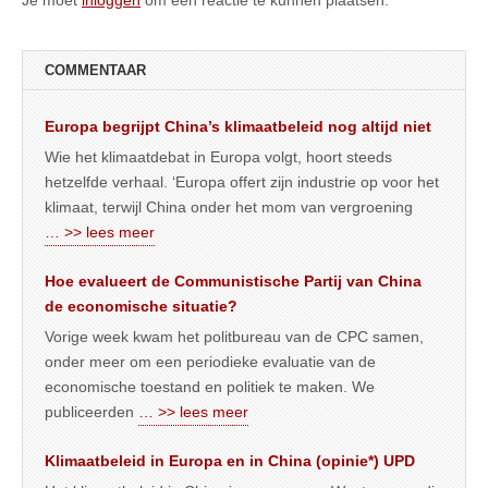
Je moet
inloggen
om een reactie te kunnen plaatsen.
COMMENTAAR
Europa begrijpt China’s klimaatbeleid nog altijd niet
Wie het klimaatdebat in Europa volgt, hoort steeds
hetzelfde verhaal. ‘Europa offert zijn industrie op voor het
klimaat, terwijl China onder het mom van vergroening
… >> lees meer
Hoe evalueert de Communistische Partij van China
de economische situatie?
Vorige week kwam het politbureau van de CPC samen,
onder meer om een periodieke evaluatie van de
economische toestand en politiek te maken. We
publiceerden
… >> lees meer
Klimaatbeleid in Europa en in China (opinie*) UPD