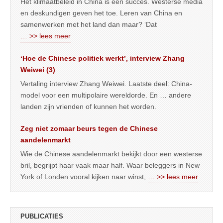
Het klimaatbeleid in China is een succes. Westerse media
en deskundigen geven het toe. Leren van China en
samenwerken met het land dan maar? ‘Dat
… >> lees meer
‘Hoe de Chinese politiek werkt’, interview Zhang
Weiwei (3)
Vertaling interview Zhang Weiwei. Laatste deel: China-
model voor een multipolaire wereldorde. En … andere
landen zijn vrienden of kunnen het worden.
Zeg niet zomaar beurs tegen de Chinese
aandelenmarkt
Wie de Chinese aandelenmarkt bekijkt door een westerse
bril, begrijpt haar vaak maar half. Waar beleggers in New
York of Londen vooral kijken naar winst,
… >> lees meer
PUBLICATIES