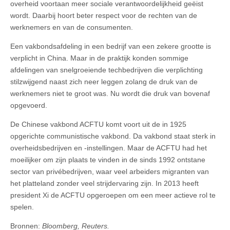
overheid voortaan meer sociale verantwoordelijkheid geëist
wordt. Daarbij hoort beter respect voor de rechten van de
werknemers en van de consumenten.
Een vakbondsafdeling in een bedrijf van een zekere grootte is
verplicht in China. Maar in de praktijk konden sommige
afdelingen van snelgroeiende techbedrijven die verplichting
stilzwijgend naast zich neer leggen zolang de druk van de
werknemers niet te groot was. Nu wordt die druk van bovenaf
opgevoerd.
De Chinese vakbond ACFTU komt voort uit de in 1925
opgerichte communistische vakbond. Da vakbond staat sterk in
overheidsbedrijven en -instellingen. Maar de ACFTU had het
moeilijker om zijn plaats te vinden in de sinds 1992 ontstane
sector van privébedrijven, waar veel arbeiders migranten van
het platteland zonder veel strijdervaring zijn. In 2013 heeft
president Xi de ACFTU opgeroepen om een meer actieve rol te
spelen.
Bronnen:
Bloomberg, Reuters.