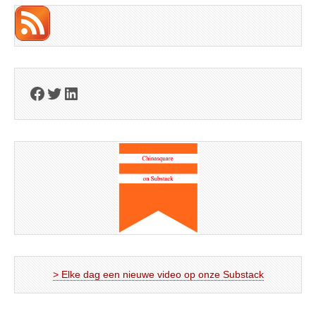
Facebook
Twitter
LinkedIn
> Elke dag een nieuwe video op onze Substack