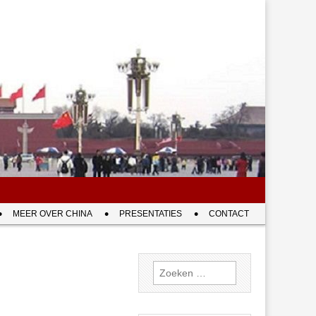
MEER OVER CHINA
PRESENTATIES
CONTACT
Zoeken
naar: