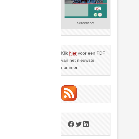
Screenshot
Klik
hier
voor een PDF
van het nieuwste
nummer
Facebook
Twitter
LinkedIn