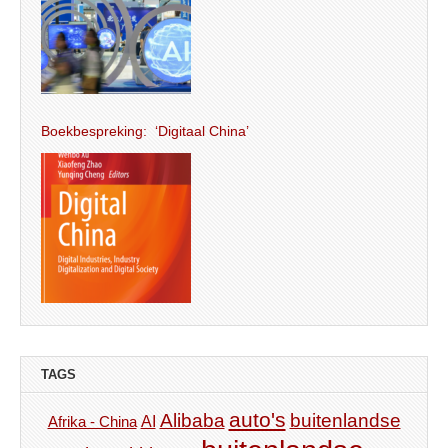
Boekbespreking: ‘Digitaal China’
TAGS
auto's
Alibaba
buitenlandse
AI
Afrika - China