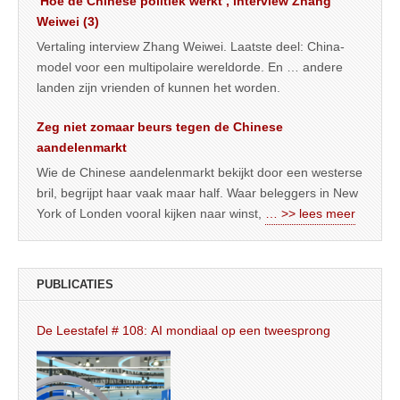
‘Hoe de Chinese politiek werkt’, interview Zhang
Weiwei (3)
Vertaling interview Zhang Weiwei. Laatste deel: China-
model voor een multipolaire wereldorde. En … andere
landen zijn vrienden of kunnen het worden.
Zeg niet zomaar beurs tegen de Chinese
aandelenmarkt
Wie de Chinese aandelenmarkt bekijkt door een westerse
bril, begrijpt haar vaak maar half. Waar beleggers in New
York of Londen vooral kijken naar winst,
… >> lees meer
PUBLICATIES
De Leestafel # 108: AI mondiaal op een tweesprong