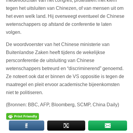
medevoorzitter van het congres, protesteert met klem
tegen het uitsluiten van Chinezen, of van mensen uit om
het even welk land. Hij overweegt eventueel de Chinese
wetenschappers op afstand de conferentie te laten
volgen.
De woordvoerster van het Chinese ministerie van
Buitenlandse Zaken heeft tijdens de wekelijkse
persconferentie de uitsluiting van Chinese
wetenschappers betreurd en “discriminerend” genoemd.
Ze noteert ook dat er binnen de VS oppositie is tegen de
maatregel en pleit ervoor academische bijeenkomsten
niet te politiseren.
(Bronnen: BBC, AFP, Bloomberg, SCMP, China Daily)