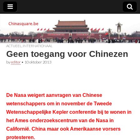
Chinasquare.be
ACTUEEL
,
INTERNATIONAAL
Geen toegang voor Chinezen
by
editor
•
10 oktober 2013
De Nasa weigert aanvragen van Chinese
wetenschappers om in november de Tweede
Wetenschappelijke Kepler conferentie bij te wonen in
het Ames onderzoekscentrum van de Nasa in
Californië. China maar ook Amerikaanse vorsers
protesteren.