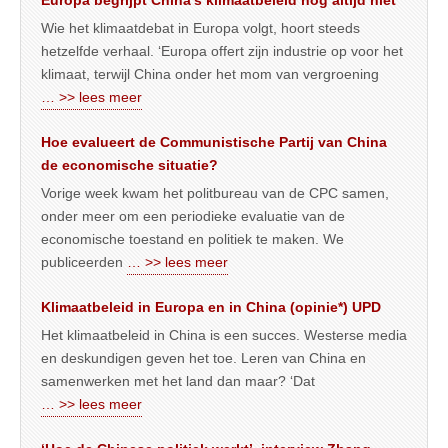
Europa begrijpt China’s klimaatbeleid nog altijd niet
Wie het klimaatdebat in Europa volgt, hoort steeds
hetzelfde verhaal. ‘Europa offert zijn industrie op voor het
klimaat, terwijl China onder het mom van vergroening
… >> lees meer
Hoe evalueert de Communistische Partij van China
de economische situatie?
Vorige week kwam het politbureau van de CPC samen,
onder meer om een periodieke evaluatie van de
economische toestand en politiek te maken. We
publiceerden
… >> lees meer
Klimaatbeleid in Europa en in China (opinie*) UPD
Het klimaatbeleid in China is een succes. Westerse media
en deskundigen geven het toe. Leren van China en
samenwerken met het land dan maar? ‘Dat
… >> lees meer