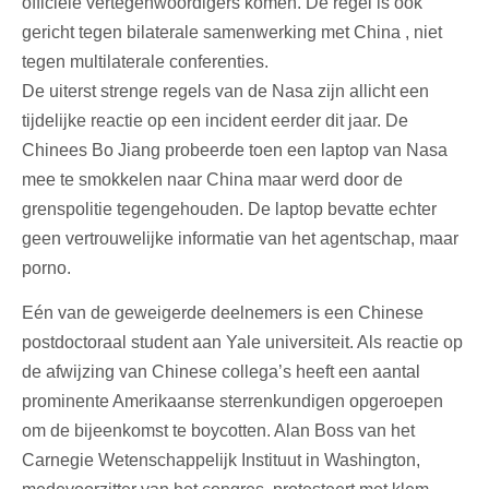
officiële vertegenwoordigers komen. De regel is ook
gericht tegen bilaterale samenwerking met China , niet
tegen multilaterale conferenties.
De uiterst strenge regels van de Nasa zijn allicht een
tijdelijke reactie op een incident eerder dit jaar. De
Chinees Bo Jiang probeerde toen een laptop van
Nasa
mee te smokkelen naar China maar werd door de
grenspolitie tegengehouden. De laptop bevatte echter
geen vertrouwelijke informatie van het agentschap, maar
porno
.
Eén van de geweigerde deelnemers is een Chinese
postdoctoraal student aan Yale universiteit. Als reactie op
de afwijzing van Chinese collega’s heeft een aantal
prominente Amerikaanse sterrenkundigen opgeroepen
om de bijeenkomst te boycotten. Alan Boss van het
Carnegie Wetenschappelijk Instituut in Washington,