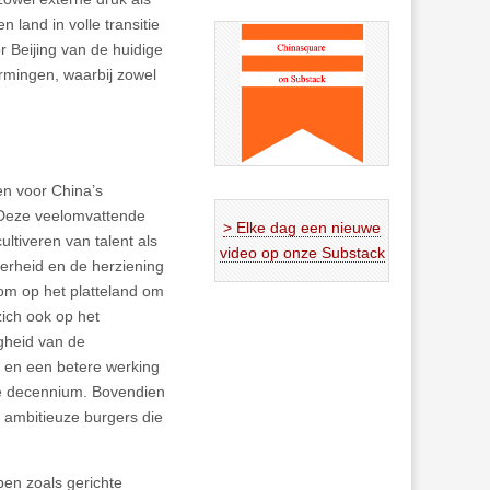
land in volle transitie
r Beijing van de huidige
rmingen, waarbij zowel
n voor China’s
. Deze veelomvattende
> Elke dag een nieuwe
ltiveren van talent als
video op onze Substack
erheid en de herziening
om op het platteland om
zich ook op het
igheid van de
e en een betere werking
de decennium. Bovendien
 ambitieuze burgers die
en zoals gerichte