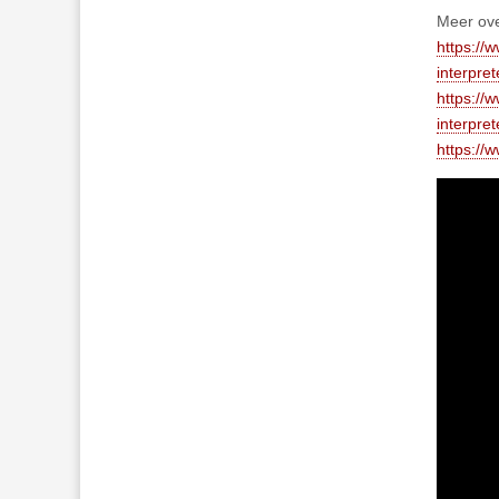
Meer ove
https://
interpret
https://
interpret
https://