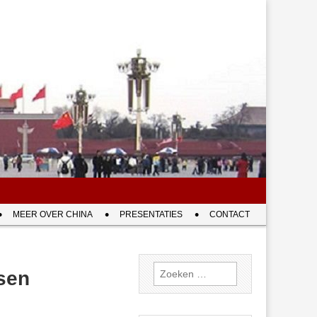
MEER OVER CHINA
PRESENTATIES
CONTACT
Zoeken
sen
naar: