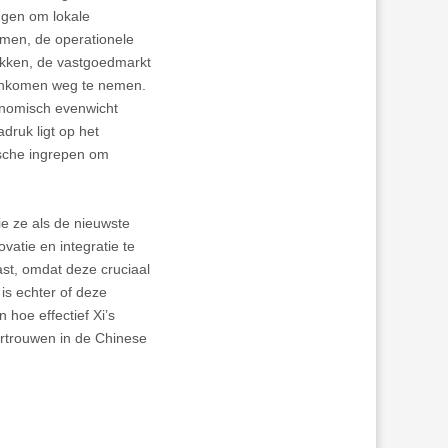
ingen om lokale
men, de operationele
rekken, de vastgoedmarkt
n inkomen weg te nemen.
onomisch evenwicht
adruk ligt op het
ische ingrepen om
zie ze als de nieuwste
vatie en integratie te
st, omdat deze cruciaal
is echter of deze
hoe effectief Xi’s
vertrouwen in de Chinese