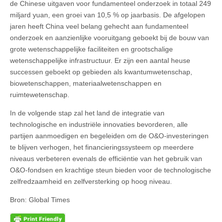
de Chinese uitgaven voor fundamenteel onderzoek in totaal 249
miljard yuan, een groei van 10,5 % op jaarbasis. De afgelopen
jaren heeft China veel belang gehecht aan fundamenteel
onderzoek en aanzienlijke vooruitgang geboekt bij de bouw van
grote wetenschappelijke faciliteiten en grootschalige
wetenschappelijke infrastructuur. Er zijn een aantal heuse
successen geboekt op gebieden als kwantumwetenschap,
biowetenschappen, materiaalwetenschappen en
ruimtewetenschap.
In de volgende stap zal het land de integratie van
technologische en industriële innovaties bevorderen, alle
partijen aanmoedigen en begeleiden om de O&O-investeringen
te blijven verhogen, het financieringssysteem op meerdere
niveaus verbeteren evenals de efficiëntie van het gebruik van
O&O-fondsen en krachtige steun bieden voor de technologische
zelfredzaamheid en zelfversterking op hoog niveau.
Bron: Global Times