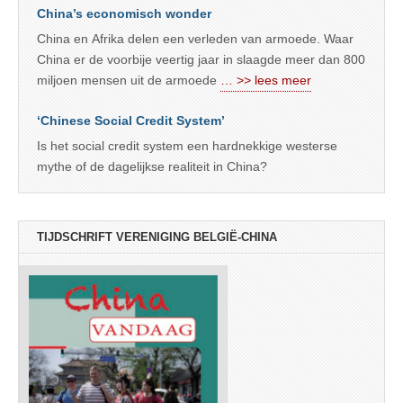
China’s economisch wonder
China en Afrika delen een verleden van armoede. Waar
China er de voorbije veertig jaar in slaagde meer dan 800
miljoen mensen uit de armoede
… >> lees meer
‘Chinese Social Credit System’
Is het social credit system een hardnekkige westerse
mythe of de dagelijkse realiteit in China?
TIJDSCHRIFT VERENIGING BELGIË-CHINA