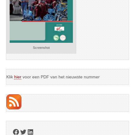
Screenshot
Klik
hier
voor een PDF van het nieuwste nummer
Facebook
Twitter
LinkedIn