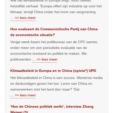
Wie het klimaatdebat in Europa volgt, hoort steeds
hetzelfde verhaal. ‘Europa offert zijn industrie op voor het
klimaat, terwijl China onder het mom van vergroening
… >> lees meer
Hoe evalueert de Communistische Partij van China
de economische situatie?
Vorige week kwam het politbureau van de CPC samen,
onder meer om een periodieke evaluatie van de
economische toestand en politiek te maken. We
publiceerden
… >> lees meer
Klimaatbeleid in Europa en in China (opinie*) UPD
Het klimaatbeleid in China is een succes. Westerse media
en deskundigen geven het toe. Leren van China en
samenwerken met het land dan maar? ‘Dat
… >> lees meer
‘Hoe de Chinese politiek werkt’, interview Zhang
Weiwei (3)