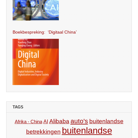
Boekbespreking: ‘Digitaal China’
TAGS
auto's
Alibaba
buitenlandse
AI
Afrika - China
buitenlandse
betrekkingen