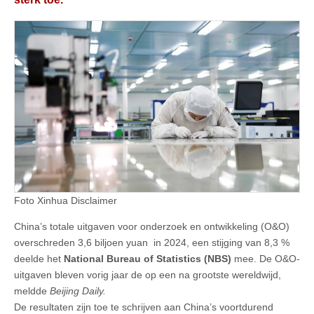
Foto Xinhua Disclaimer
China’s totale uitgaven voor onderzoek en ontwikkeling (O&O)
overschreden 3,6 biljoen yuan in 2024, een stijging van 8,3 %
deelde het
National Bureau of Statistics (NBS)
mee. De O&O-
uitgaven bleven vorig jaar de op een na grootste wereldwijd,
meldde
Beijing Daily.
De resultaten zijn toe te schrijven aan China’s voortdurend