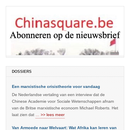
DOSSIERS
Een marxistische crisistheorie voor vandaag
De Nederlandse vertaling van een interview dat de
Chinese Academie voor Sociale Wetenschappen afnam
van de Britse marxistische econoom Michael Roberts. Het
laat zien dat
… >> lees meer
Van Armoede naar Welvaart: Wat Afrika kan leren van