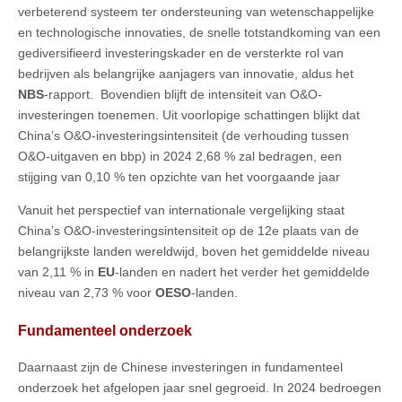
verbeterend systeem ter ondersteuning van wetenschappelijke
en technologische innovaties, de snelle totstandkoming van een
gediversifieerd investeringskader en de versterkte rol van
bedrijven als belangrijke aanjagers van innovatie, aldus het
NBS
-rapport. Bovendien blijft de intensiteit van O&O-
investeringen toenemen. Uit voorlopige schattingen blijkt dat
China’s O&O-investeringsintensiteit (de verhouding tussen
O&O-uitgaven en bbp) in 2024 2,68 % zal bedragen, een
stijging van 0,10 % ten opzichte van het voorgaande jaar
Vanuit het perspectief van internationale vergelijking staat
China’s O&O-investeringsintensiteit op de 12e plaats van de
belangrijkste landen wereldwijd, boven het gemiddelde niveau
van 2,11 % in
EU
-landen en nadert het verder het gemiddelde
niveau van 2,73 % voor
OESO
-landen.
Fundamenteel onderzoek
Daarnaast zijn de Chinese investeringen in fundamenteel
onderzoek het afgelopen jaar snel gegroeid. In 2024 bedroegen