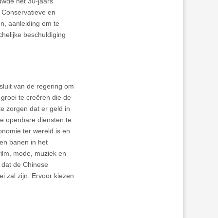
tuwde het 30-jaars
e Conservatieve en
n, aanleiding om te
helijke beschuldiging
sluit van de regering om
groei te creëren die de
 zorgen dat er geld in
e openbare diensten te
nomie ter wereld is en
oen banen in het
 film, mode, muziek en
t dat de Chinese
 zal zijn. Ervoor kiezen