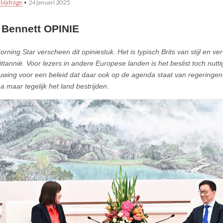
 bijdrage
•
24 januari 2025
 Bennett OPINIE
rning Star verscheen dit opiniestuk. Het is typisch Brits van stijl en ve
ittannië. Voor lezers in andere Europese landen is het beslist toch nut
wing voor een beleid dat daar ook op de agenda staat van regeringen
a maar tegelijk het land bestrijden
.