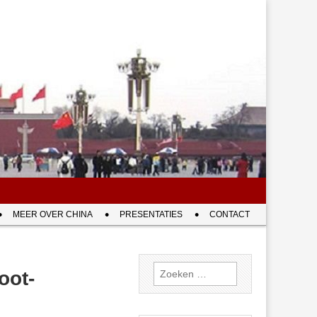
MEER OVER CHINA
PRESENTATIES
CONTACT
Zoeken
oot-
naar: