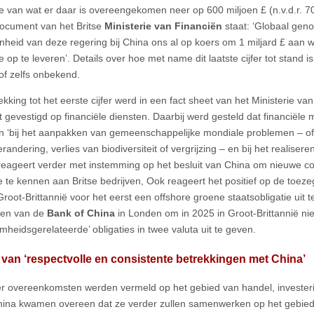
 van wat er daar is overeengekomen neer op 600 miljoen £ (n.v.d.r. 70
document van het Britse
Ministerie van Financiën
staat: ‘Globaal gen
nheid van deze regering bij China ons al op koers om 1 miljard £ aan 
op te leveren’. Details over hoe met name dit laatste cijfer tot stand i
of zelfs onbekend.
kking tot het eerste cijfer werd in een fact sheet van het Ministerie va
 gevestigd op financiële diensten. Daarbij werd gesteld dat financiële 
en ‘bij het aanpakken van gemeenschappelijke mondiale problemen – o
randering, verlies van biodiversiteit of vergrijzing – en bij het realisere
eageert verder met instemming op het besluit van China om nieuwe co
e te kennen aan Britse bedrijven, Ook reageert het positief op de toez
Groot-Brittannië voor het eerst een offshore groene staatsobligatie uit 
en van de
Bank of China
in Londen om in 2025 in Groot-Brittannië n
mheidsgerelateerde’ obligaties in twee valuta uit te geven.
 van ‘respectvolle en consistente betrekkingen met China’
 overeenkomsten werden vermeld op het gebied van handel, invester
ina kwamen overeen dat ze verder zullen samenwerken op het gebied 