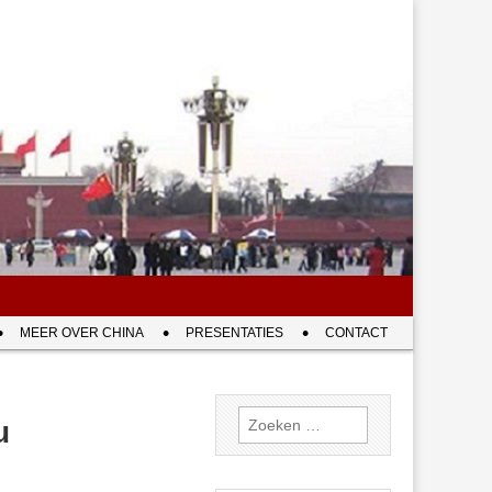
MEER OVER CHINA
PRESENTATIES
CONTACT
Zoeken
u
naar: