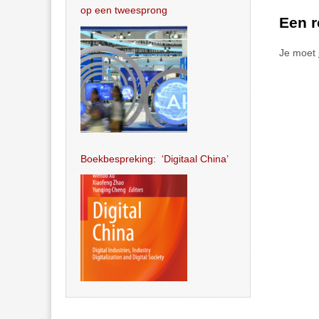
op een tweesprong
Een r
Je moet
Boekbespreking: ‘Digitaal China’