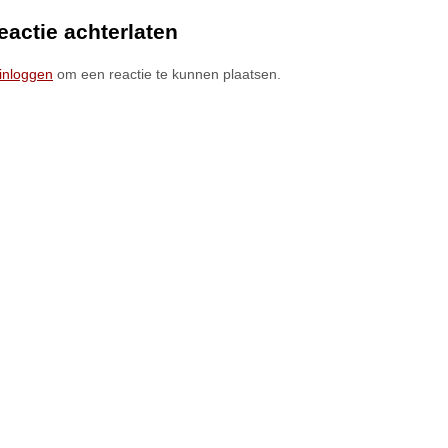
eactie achterlaten
inloggen
om een reactie te kunnen plaatsen.