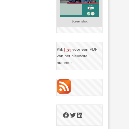
Screenshot
Klik
hier
voor een PDF
van het nieuwste
nummer
Facebook
Twitter
LinkedIn