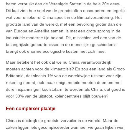
beton verbruikt dan de Verenigde Staten in de hele 20e eeuw.
Dit laat zien hoe snel we de grondstoffen opsouperen en tegelijk
wat voor unieke rol China speelt in de klimaatverandering. Het
grootste land van de wereld, met een bevolking groter dan die
van Europa en Amerika samen, is met een grote sprong in de
industriële moderne tijd beland. Dit, misschien wel een van de
belangrijkste gebeurtenissen in de menselijke geschiedenis,
brengt ook enorme ecologische kosten met zich mee.
Maar betekent het ook dat we nu China verantwoordelijk
moeten achten voor de klimaatcisis? En zou een land als Groot-
Brittannië, dat slechts 1% van de wereldwijde uitstoot voor zijn
rekening neemt, ook maar enige moeite moeten doen om met
dure inspanningen koolstofarm te worden als China, dat goed is
voor 30% van de uitstoot, kolencentrales blijft bouwen?
Een complexer plaatje
China is duidelijk de grootste vervuiler in de wereld. Maar de
zaken liggen iets gecompliceerder wanneer we gaan kijken wie