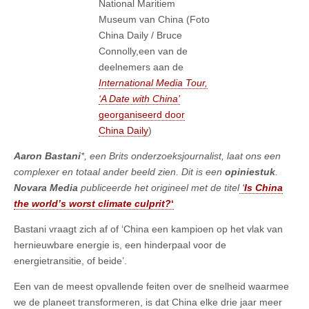
National Maritiem
Museum van China (Foto
China Daily / Bruce
Connolly,een van de
deelnemers aan de
International Media Tour,
‘A Date with China’
georganiseerd door
China Daily
)
Aaron Bastani
*, een Brits onderzoeksjournalist, laat ons een
complexer en totaal ander beeld zien. Dit is een
opiniestuk
.
Novara Media
publiceerde het origineel met de titel
‘
Is China
the world’s worst climate culprit?
‘
Bastani vraagt zich af of ‘China een kampioen op het vlak van
hernieuwbare energie is, een hinderpaal voor de
energietransitie, of beide’.
Een van de meest opvallende feiten over de snelheid waarmee
we de planeet transformeren, is dat China elke drie jaar meer