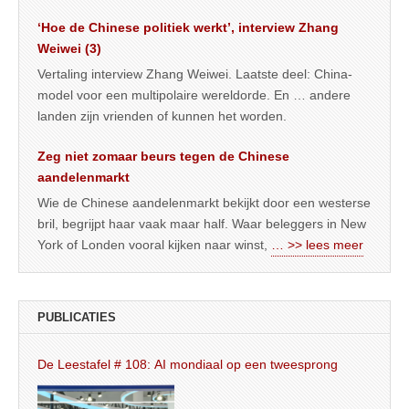
‘Hoe de Chinese politiek werkt’, interview Zhang
Weiwei (3)
Vertaling interview Zhang Weiwei. Laatste deel: China-
model voor een multipolaire wereldorde. En … andere
landen zijn vrienden of kunnen het worden.
Zeg niet zomaar beurs tegen de Chinese
aandelenmarkt
Wie de Chinese aandelenmarkt bekijkt door een westerse
bril, begrijpt haar vaak maar half. Waar beleggers in New
York of Londen vooral kijken naar winst,
… >> lees meer
PUBLICATIES
De Leestafel # 108: AI mondiaal op een tweesprong