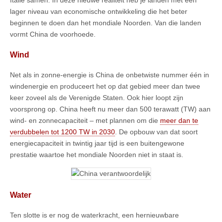
lager niveau van economische ontwikkeling die het beter
beginnen te doen dan het mondiale Noorden. Van die landen
vormt China de voorhoede.
Wind
Net als in zonne-energie is China de onbetwiste nummer één in
windenergie en produceert het op dat gebied meer dan twee
keer zoveel als de Verenigde Staten. Ook hier loopt zijn
voorsprong op. China heeft nu meer dan 500 terawatt (TW) aan
wind- en zonnecapaciteit – met plannen om die
meer dan te
verdubbelen tot 1200 TW in 2030
. De opbouw van dat soort
energiecapaciteit in twintig jaar tijd is een buitengewone
prestatie waartoe het mondiale Noorden niet in staat is.
Water
Ten slotte is er nog de waterkracht, een hernieuwbare