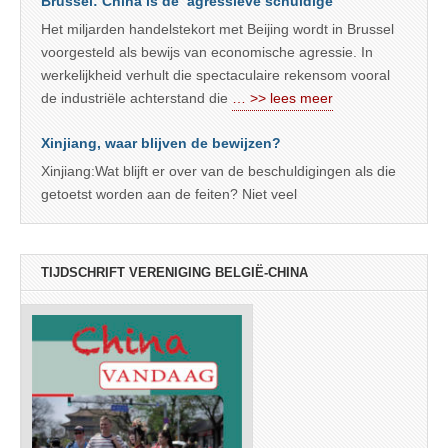
Brussel: China is de ‘agressieve schuldige’
Het miljarden handelstekort met Beijing wordt in Brussel
voorgesteld als bewijs van economische agressie. In
werkelijkheid verhult die spectaculaire rekensom vooral
de industriële achterstand die
… >> lees meer
Xinjiang, waar blijven de bewijzen?
Xinjiang:Wat blijft er over van de beschuldigingen als die
getoetst worden aan de feiten? Niet veel
TIJDSCHRIFT VERENIGING BELGIË-CHINA