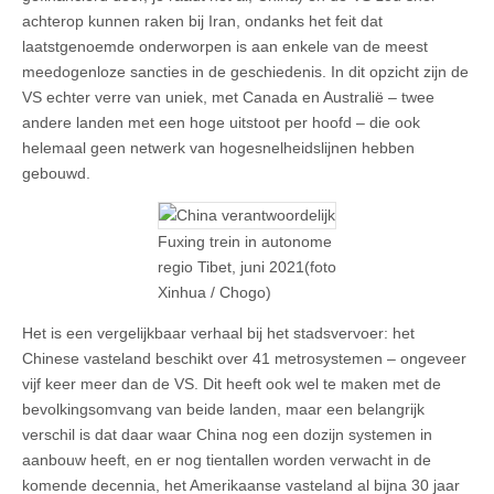
achterop kunnen raken bij Iran, ondanks het feit dat
laatstgenoemde onderworpen is aan enkele van de meest
meedogenloze sancties in de geschiedenis. In dit opzicht zijn de
VS echter verre van uniek, met Canada en Australië – twee
andere landen met een hoge uitstoot per hoofd – die ook
helemaal geen netwerk van hogesnelheidslijnen hebben
gebouwd.
Fuxing trein in autonome
regio Tibet, juni 2021(foto
Xinhua / Chogo)
Het is een vergelijkbaar verhaal bij het stadsvervoer: het
Chinese vasteland beschikt over 41 metrosystemen – ongeveer
vijf keer meer dan de VS. Dit heeft ook wel te maken met de
bevolkingsomvang van beide landen, maar een belangrijk
verschil is dat daar waar China nog een dozijn systemen in
aanbouw heeft, en er nog tientallen worden verwacht in de
komende decennia, het Amerikaanse vasteland al bijna 30 jaar