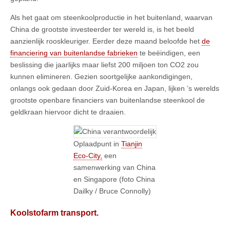
Als het gaat om steenkoolproductie in het buitenland, waarvan
China de grootste investeerder ter wereld is, is het beeld
aanzienlijk rooskleuriger. Eerder deze maand beloofde het
de
financiering van buitenlandse fabrieken
te beëindigen, een
beslissing die jaarlijks maar liefst 200 miljoen ton CO2 zou
kunnen elimineren. Gezien soortgelijke aankondigingen,
onlangs ook gedaan door Zuid-Korea en Japan, lijken ’s werelds
grootste openbare financiers van buitenlandse steenkool de
geldkraan hiervoor dicht te draaien.
Oplaadpunt in
Tianjin
Eco-City,
een
samenwerking van China
en Singapore (foto China
Dailky / Bruce Connolly)
Koolstofarm transport.