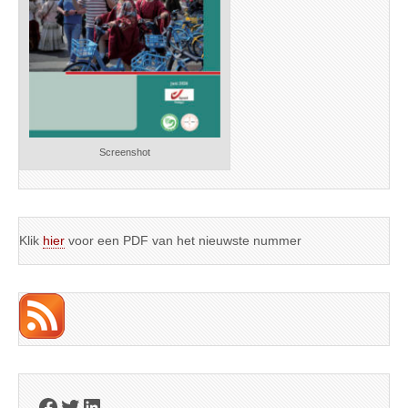
Screenshot
Klik
hier
voor een PDF van het nieuwste nummer
Facebook
Twitter
LinkedIn