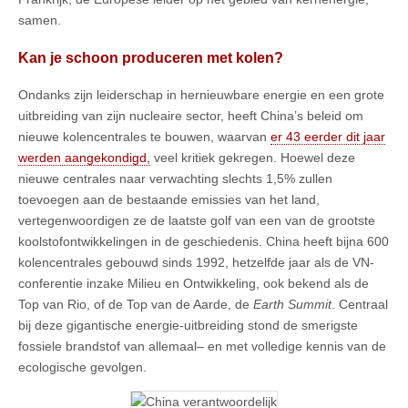
samen.
Kan je schoon produceren met kolen?
Ondanks zijn leiderschap in hernieuwbare energie en een grote
uitbreiding van zijn nucleaire sector, heeft China’s beleid om
nieuwe kolencentrales te bouwen, waarvan
er 43 eerder dit jaar
werden aangekondigd,
veel kritiek gekregen. Hoewel deze
nieuwe centrales naar verwachting slechts 1,5% zullen
toevoegen aan de bestaande emissies van het land,
vertegenwoordigen ze de laatste golf van een van de grootste
koolstofontwikkelingen in de geschiedenis. China heeft bijna 600
kolencentrales gebouwd sinds 1992, hetzelfde jaar als de VN-
conferentie inzake Milieu en Ontwikkeling, ook bekend als de
Top van Rio, of de Top van de Aarde, de
Earth Summit
. Centraal
bij deze gigantische energie-uitbreiding stond de smerigste
fossiele brandstof van allemaal– en met volledige kennis van de
ecologische gevolgen.