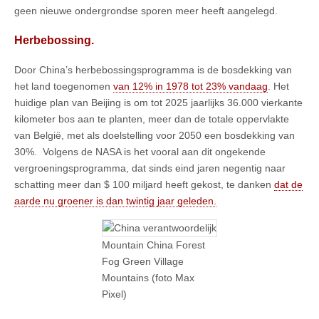
geen nieuwe ondergrondse sporen meer heeft aangelegd.
Herbebossing.
Door China’s herbebossingsprogramma is de bosdekking van
het land toegenomen
van 12% in 1978 tot 23% vandaag
. Het
huidige plan van Beijing is om tot 2025 jaarlijks 36.000 vierkante
kilometer bos aan te planten, meer dan de totale oppervlakte
van België, met als doelstelling voor 2050 een bosdekking van
30%. Volgens de NASA is het vooral aan dit ongekende
vergroeningsprogramma, dat sinds eind jaren negentig naar
schatting meer dan $ 100 miljard heeft gekost, te danken
dat de
aarde nu groener is dan twintig jaar geleden.
Mountain China Forest
Fog Green Village
Mountains (foto Max
Pixel)