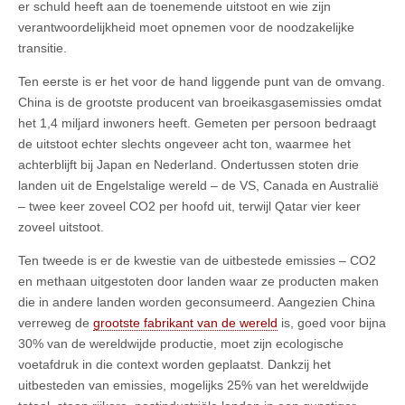
er schuld heeft aan de toenemende uitstoot en wie zijn
verantwoordelijkheid moet opnemen voor de noodzakelijke
transitie.
Ten eerste is er het voor de hand liggende punt van de omvang.
China is de grootste producent van broeikasgasemissies omdat
het 1,4 miljard inwoners heeft. Gemeten per persoon bedraagt ​​
de uitstoot echter slechts ongeveer acht ton, waarmee het
achterblijft bij Japan en Nederland. Ondertussen stoten drie
landen uit de Engelstalige wereld – de VS, Canada en Australië
– twee keer zoveel CO2 per hoofd uit, terwijl Qatar vier keer
zoveel uitstoot.
Ten tweede is er de kwestie van de uitbestede emissies – CO2
en methaan uitgestoten door landen waar ze producten maken
die in andere landen worden geconsumeerd. Aangezien China
verreweg de
grootste fabrikant van de wereld
is, goed voor bijna
30% van de wereldwijde productie, moet zijn ecologische
voetafdruk in die context worden geplaatst. Dankzij het
uitbesteden van emissies, mogelijks 25% van het wereldwijde