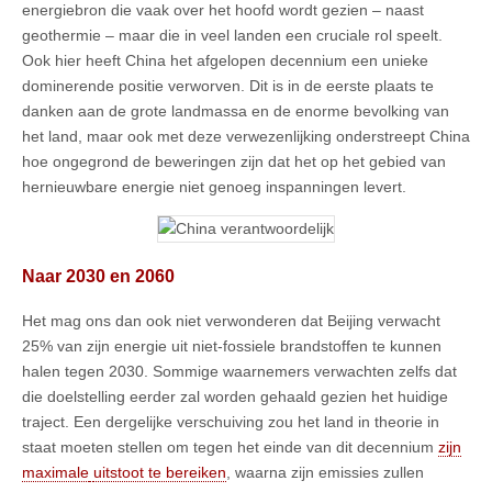
energiebron die vaak over het hoofd wordt gezien – naast
geothermie – maar die in veel landen een cruciale rol speelt.
Ook hier heeft China het afgelopen decennium een unieke
dominerende positie verworven. Dit is in de eerste plaats te
danken aan de grote landmassa en de enorme bevolking van
het land, maar ook met deze verwezenlijking onderstreept China
hoe ongegrond de beweringen zijn dat het op het gebied van
hernieuwbare energie niet genoeg inspanningen levert.
Naar 2030 en 2060
Het mag ons dan ook niet verwonderen dat Beijing verwacht
25% van zijn energie uit niet-fossiele brandstoffen te kunnen
halen tegen 2030. Sommige waarnemers verwachten zelfs dat
die doelstelling eerder zal worden gehaald gezien het huidige
traject. Een dergelijke verschuiving zou het land in theorie in
staat moeten stellen om tegen het einde van dit decennium
zijn
maximale
uitstoot te bereiken
, waarna zijn emissies zullen