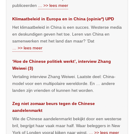
publiceerden
… >> lees meer
Klimaatbeleid in Europa en in China (opinie*) UPD
Het klimaatbeleid in China is een succes. Westerse media
en deskundigen geven het toe. Leren van China en
samenwerken met het land dan maar? ‘Dat
… >> lees meer
‘Hoe de Chinese politiek werkt’, interview Zhang
Weiwei (3)
Vertaling interview Zhang Weiwei. Laatste deel: China-
model voor een multipolaire wereldorde. En … andere
landen zijn vrienden of kunnen het worden.
Zeg niet zomaar beurs tegen de Chinese
aandelenmarkt
Wie de Chinese aandelenmarkt bekijkt door een westerse
bril, begrijpt haar vaak maar half. Waar beleggers in New
York of Londen vooral kijken naar winst,
… >> lees meer