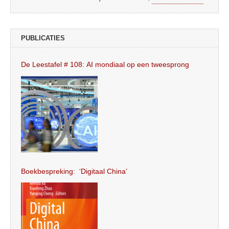
PUBLICATIES
De Leestafel # 108: AI mondiaal op een tweesprong
Boekbespreking: ‘Digitaal China’