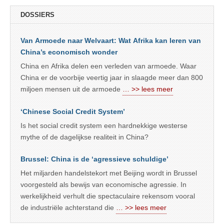
DOSSIERS
Van Armoede naar Welvaart: Wat Afrika kan leren van
China’s economisch wonder
China en Afrika delen een verleden van armoede. Waar
China er de voorbije veertig jaar in slaagde meer dan 800
miljoen mensen uit de armoede
… >> lees meer
‘Chinese Social Credit System’
Is het social credit system een hardnekkige westerse
mythe of de dagelijkse realiteit in China?
Brussel: China is de ‘agressieve schuldige’
Het miljarden handelstekort met Beijing wordt in Brussel
voorgesteld als bewijs van economische agressie. In
werkelijkheid verhult die spectaculaire rekensom vooral
de industriële achterstand die
… >> lees meer