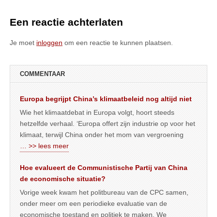
Een reactie achterlaten
Je moet
inloggen
om een reactie te kunnen plaatsen.
COMMENTAAR
Europa begrijpt China’s klimaatbeleid nog altijd niet
Wie het klimaatdebat in Europa volgt, hoort steeds
hetzelfde verhaal. ‘Europa offert zijn industrie op voor het
klimaat, terwijl China onder het mom van vergroening
… >> lees meer
Hoe evalueert de Communistische Partij van China
de economische situatie?
Vorige week kwam het politbureau van de CPC samen,
onder meer om een periodieke evaluatie van de
economische toestand en politiek te maken. We