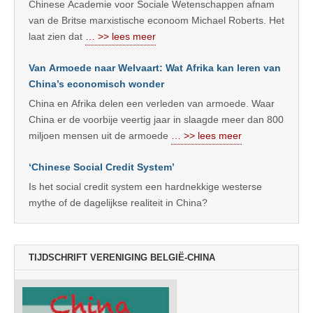
Chinese Academie voor Sociale Wetenschappen afnam
van de Britse marxistische econoom Michael Roberts. Het
laat zien dat
… >> lees meer
Van Armoede naar Welvaart: Wat Afrika kan leren van
China’s economisch wonder
China en Afrika delen een verleden van armoede. Waar
China er de voorbije veertig jaar in slaagde meer dan 800
miljoen mensen uit de armoede
… >> lees meer
‘Chinese Social Credit System’
Is het social credit system een hardnekkige westerse
mythe of de dagelijkse realiteit in China?
TIJDSCHRIFT VERENIGING BELGIË-CHINA