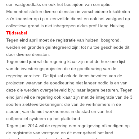
een vastgoedtaks en ook het bestrijden van corruptie.
Momenteel stellen diverse diensten in verscheidene lokaliteiten
zo’n kadaster op i.p.v. eenzelfde dienst en ook het vastgoed op
collectieve grond is niet inbegrepen aldus prof Liang Huixing.
Tijdstabel
Tegen eind april moet de registratie van huizen, bosgrond,
weiden en gronden geïntegreerd zijn: tot nu toe geschiedde dit
door diverse diensten.
Tegen eind juni wil de regering klaar zijn met de herziene lijst
van de investeringsprojecten die de goedkeuring van de
regering vereisen. De lijst zal ook de items bevatten van de
projecten waarvan de goedkeuring niet langer nodig is en van
deze die werden overgeheveld bijv. naar lagere besturen. Tegen
eind juni wil de regering ook klaar zijn met de integratie van de 3
soorten ziekteverzekeringen: die van de werknemers in de
steden, van de niet-werknemers in de stad en van het
coöperatief systeem op het platteland.
Tegen juni 2014 wil de regering een regelgeving afkondigen op
de registratie van vastgoed en dit over geheel het land