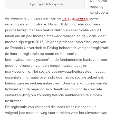
De nieuwe
Talrijke registratieboekjes nu
regering
kondigde al
de algemene principes aan van de
herstructurering
zowel in
regering als administratie. Nu wordt dit concreter door een
prioriteitenlijst met een taakverdeling en specificatie van 29
taken die dit jaar moeten afgewerkt worden en de 72 die klaar
moeten zijn tegen 2017. Volgens professor Mao Shoulong van
de Renmin Universiteit te Peking behoort de vastgoedregistratie,
de internetregistratie op naam en het ‘sociale-
betrouwbaarheidssysteem’ tot de fundamentele basis voor een
goed functioneren van een burgermaatschappij en
markteconomie. Het sociale-betrouwbaarheidssysteem bevat
essentiële informatie over individuen zoals sociale zekerheid,
belastingen en verkeersinbreuken. Door de afkondiging van de
tijdtabel legt de regering zich deadlines op voor de concrete
verwezenlijking om zo nodig falende ambtenaren te kunnen
bestraffen.
De registratie van vastgoed die moet klaar zijn tegen juni
volgend jaar moet de weg voorbereiden voor het uitvoeren van