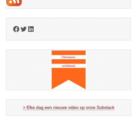
Facebook
Twitter
LinkedIn
> Elke dag een nieuwe video op onze Substack