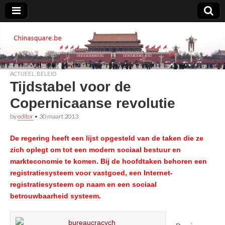
Chinasquare.be
ACTUEEL
,
BELEID
Tijdstabel voor de
Copernicaanse revolutie
by
editor
•
30 maart 2013
De regering heeft een lijst opgesteld van de taken die ze
zich oplegt om tot een modern sociaal bestuur en
markteconomie te komen. Bij de hoofdtaken behoren een
registratiesysteem voor vastgoed, een Internet-
registratiesysteem op naam en een sociaal
betrouwbaarheid systeem.