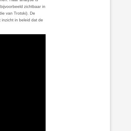
bijvoorbeeld zichtbaar in
ie van Trotski). De
inzicht in beleid dat de