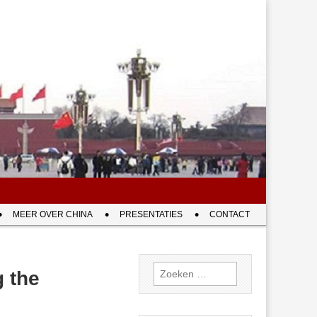
MEER OVER CHINA
PRESENTATIES
CONTACT
Zoeken
g the
naar: