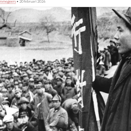
immegeers
•
20 februari 2026