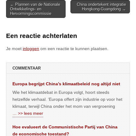
Post
← Plannen van de Nationale
China ondertekent integratie
Ontwikkelings- en
Hongkong-Guangdong →
navigation
Hervormingscommissie
Een reactie achterlaten
Je moet
inloggen
om een reactie te kunnen plaatsen.
COMMENTAAR
Europa begrijpt China’s klimaatbeleid nog altijd niet
Wie het klimaatdebat in Europa volgt, hoort steeds
hetzelfde verhaal. ‘Europa offert zijn industrie op voor het
klimaat, terwijl China onder het mom van vergroening
… >> lees meer
Hoe evalueert de Communistische Partij van China
de economische toestand?