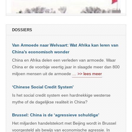
DOSSIERS
Van Armoede naar Welvaart: Wat Afrika kan leren van
China’s economisch wonder
China en Afrika delen een verleden van armoede. Waar
China er de voorbije veertig jaar in slaagde meer dan 800
miljoen mensen uit de armoede
… >> lees meer
‘Chinese Social Credit System’
Is het social credit system een hardnekkige westerse
mythe of de dagelijkse realiteit in China?
Brussel: China is de ‘agressieve schuldige’
Het miljarden handelstekort met Beijing wordt in Brussel
voorgesteld als bewijs van economische agressie. In