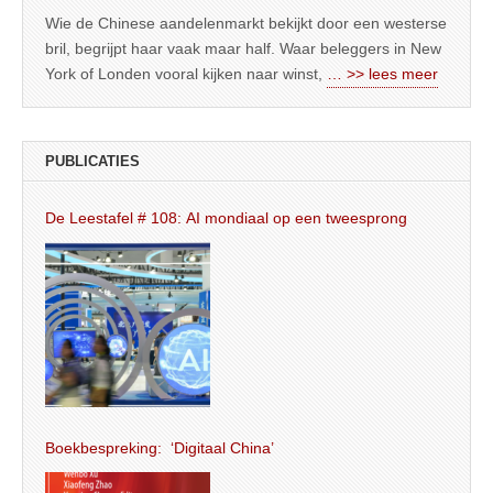
Wie de Chinese aandelenmarkt bekijkt door een westerse
bril, begrijpt haar vaak maar half. Waar beleggers in New
York of Londen vooral kijken naar winst,
… >> lees meer
PUBLICATIES
De Leestafel # 108: AI mondiaal op een tweesprong
Boekbespreking: ‘Digitaal China’