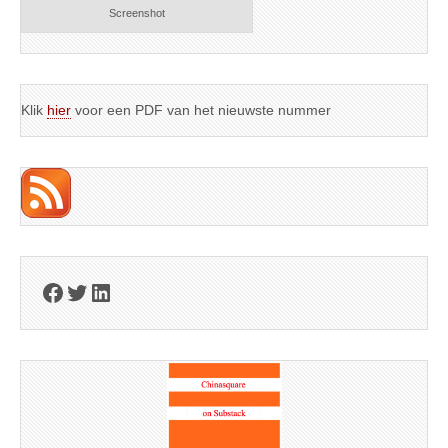
Screenshot
Klik
hier
voor een PDF van het nieuwste nummer
Facebook
Twitter
LinkedIn