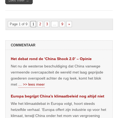
Lees meer →
Page 1 of 9
1
2
3
…
9
»
COMMENTAAR
Het debat rond de ‘China Shock 2.0’ – Opinie
Net nu de westerse beschuldiging dat China vanwege
vermeende overcapaciteit de wereld met laag geprijsde
goederen overspoelt achter de rug leek, komt het blok
met
… >> lees meer
Europa begrijpt China’s klimaatbeleid nog altijd niet
Wie het klimaatdebat in Europa volgt, hoort steeds
hetzelfde verhaal. ‘Europa offert zijn industrie op voor het
klimaat, terwijl China onder het mom van vergroening