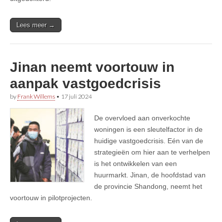
Lees meer →
Jinan neemt voortouw in
aanpak vastgoedcrisis
by
Frank Willems
•
17 juli 2024
De overvloed aan onverkochte
woningen is een sleutelfactor in de
huidige vastgoedcrisis. Eén van de
strategieën om hier aan te verhelpen
is het ontwikkelen van een
huurmarkt. Jinan, de hoofdstad van
de provincie Shandong, neemt het
voortouw in pilotprojecten.