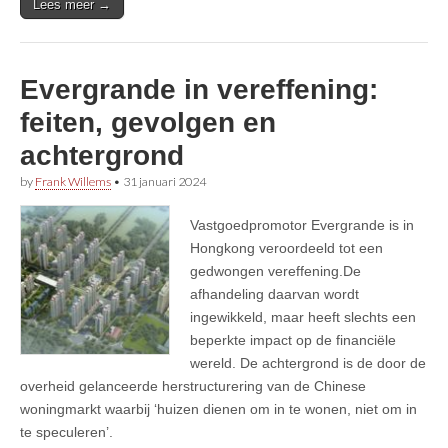
Lees meer →
Evergrande in vereffening:
feiten, gevolgen en
achtergrond
by
Frank Willems
•
31 januari 2024
Vastgoedpromotor Evergrande is in
Hongkong veroordeeld tot een
gedwongen vereffening.De
afhandeling daarvan wordt
ingewikkeld, maar heeft slechts een
beperkte impact op de financiële
wereld. De achtergrond is de door de
overheid gelanceerde herstructurering van de Chinese
woningmarkt waarbij ‘huizen dienen om in te wonen, niet om in
te speculeren’.