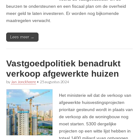
beurzen te ondersteunen en een fiscaal plan om de overheid
meer geld te laten investeren. Er worden nog bijkomende
maatregelen verwacht.
Lees meer →
Vastgoedpolitiek benadrukt
verkoop afgewerkte huizen
by
Jan Jonckheere
•
25 augustus 2024
Het ministerie wil dat de verkoop van
afgewerkte huisvestingsprojecten
prioritair gesteund wordt in plaats van
de verkoop als de woningbouw nog
moet starten. 5300 dergelijke
projecten op een witte lijst hebben in
totaal 1400 miljard yuan ontvangen