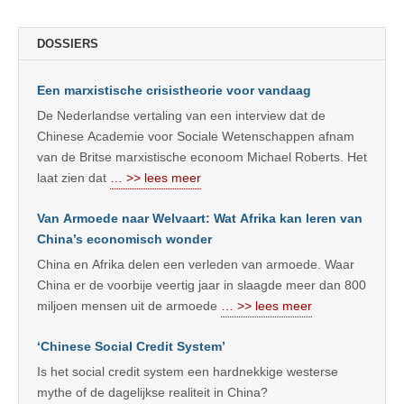
DOSSIERS
Een marxistische crisistheorie voor vandaag
De Nederlandse vertaling van een interview dat de
Chinese Academie voor Sociale Wetenschappen afnam
van de Britse marxistische econoom Michael Roberts. Het
laat zien dat
… >> lees meer
Van Armoede naar Welvaart: Wat Afrika kan leren van
China’s economisch wonder
China en Afrika delen een verleden van armoede. Waar
China er de voorbije veertig jaar in slaagde meer dan 800
miljoen mensen uit de armoede
… >> lees meer
‘Chinese Social Credit System’
Is het social credit system een hardnekkige westerse
mythe of de dagelijkse realiteit in China?