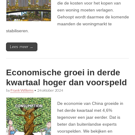
die de kosten voor het kopen van
een woning moeten verlagen.
Gehoopt wordt daarmee de komende
maanden de woningmarkt te
stabiliseren.
Lees meer →
Economische groei in derde
kwartaal hoger dan voorspeld
by
Frank Willems
•
24 oktober 2024
De economie van China groeide in
het derde kwartaal met 4,6%
tegenover een jaar eerder. Dat is
beter dan buitenlandse experts
voorspelden. We bekijken en