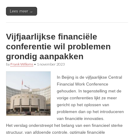
Lees meer →
Vijfjaarlijkse financiële
conferentie wil problemen
grondig aanpakken
by
Frank Willems
•
1 november 2023
In Beijing is de vijfjaarlijkse Central
Financial Work Conference
gehouden. In tegenstelling met de
vorige conferenties lijkt ze meer
gericht op het oplossen van
problemen dan op het introduceren
van financiële innovaties.
Het verslag onderstreept het belang van een financieel sterke
structuur, van afdoende controle, optimale financiële