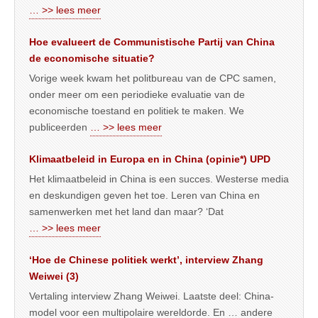
… >> lees meer
Hoe evalueert de Communistische Partij van China
de economische situatie?
Vorige week kwam het politbureau van de CPC samen,
onder meer om een periodieke evaluatie van de
economische toestand en politiek te maken. We
publiceerden
… >> lees meer
Klimaatbeleid in Europa en in China (opinie*) UPD
Het klimaatbeleid in China is een succes. Westerse media
en deskundigen geven het toe. Leren van China en
samenwerken met het land dan maar? ‘Dat
… >> lees meer
‘Hoe de Chinese politiek werkt’, interview Zhang
Weiwei (3)
Vertaling interview Zhang Weiwei. Laatste deel: China-
model voor een multipolaire wereldorde. En … andere