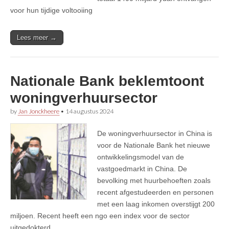
voor hun tijdige voltooiing
Lees meer →
Nationale Bank beklemtoont
woningverhuursector
by
Jan Jonckheere
•
14 augustus 2024
De woningverhuursector in China is
voor de Nationale Bank het nieuwe
ontwikkelingsmodel van de
vastgoedmarkt in China. De
bevolking met huurbehoeften zoals
recent afgestudeerden en personen
met een laag inkomen overstijgt 200
miljoen. Recent heeft een ngo een index voor de sector
uitgedokterd.