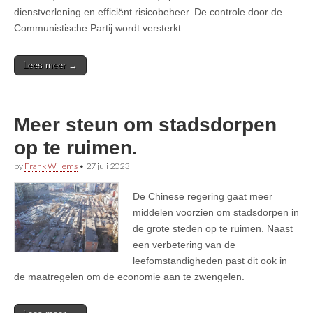
dienstverlening en efficiënt risicobeheer. De controle door de
Communistische Partij wordt versterkt.
Lees meer →
Meer steun om stadsdorpen
op te ruimen.
by
Frank Willems
•
27 juli 2023
De Chinese regering gaat meer
middelen voorzien om stadsdorpen in
de grote steden op te ruimen. Naast
een verbetering van de
leefomstandigheden past dit ook in
de maatregelen om de economie aan te zwengelen.