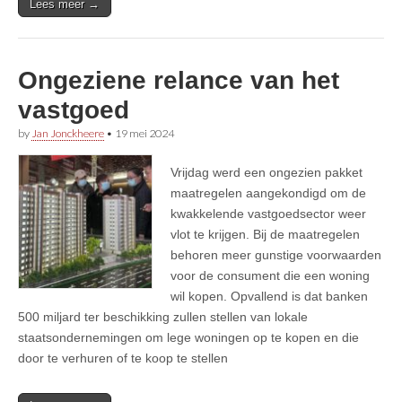
Lees meer →
Ongeziene relance van het
vastgoed
by
Jan Jonckheere
•
19 mei 2024
Vrijdag werd een ongezien pakket
maatregelen aangekondigd om de
kwakkelende vastgoedsector weer
vlot te krijgen. Bij de maatregelen
behoren meer gunstige voorwaarden
voor de consument die een woning
wil kopen. Opvallend is dat banken
500 miljard ter beschikking zullen stellen van lokale
staatsondernemingen om lege woningen op te kopen en die
door te verhuren of te koop te stellen