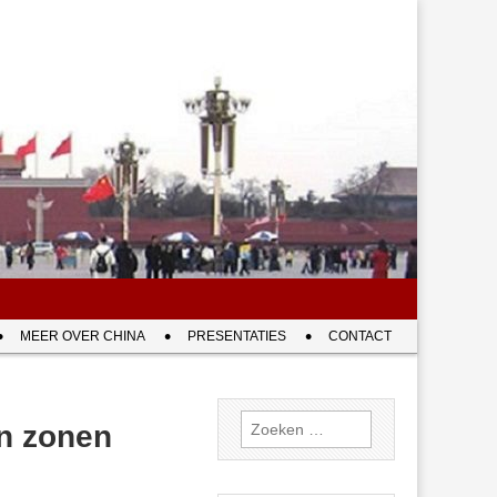
MEER OVER CHINA
PRESENTATIES
CONTACT
Zoeken
jn zonen
naar: