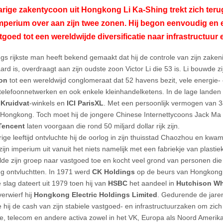
arige zakentycoon uit Hongkong Li Ka-Shing trekt zich terug 
perium over aan zijn twee zonen. Hij begon eenvoudig en 
tgoed tot een wereldwijde diversificatie naar infrastructuur 
s rijkste man heeft bekend gemaakt dat hij de controle van zijn zaken
ard is, overdraagt aan zijn oudste zoon Victor Li die 53 is. Li bouwde z
on
tot een wereldwijd conglomeraat dat 52 havens bezit, vele energie- 
telefoonnetwerken en ook enkele kleinhandelketens. In de lage landen b
e
Kruidvat
-winkels en
ICI ParisXL
. Met een persoonlijk vermogen van 34 
in Hongkong. Toch moet hij de jongere Chinese Internettycoons Jack M
Tencent
laten voorgaan die rond 50 miljard dollar rijk zijn.
rige leeftijd ontvluchte hij de oorlog in zijn thuisstad Chaozhou en kwa
ijn imperium uit vanuit het niets namelijk met een fabriekje van plastie
lde zijn groep naar vastgoed toe en kocht veel grond van personen die 
 ontvluchtten. In 1971 werd
CK Holdings
op de beurs van Hongkong 
 slag dateert uit 1979 toen hij van
HSBC
het aandeel in
Hutchison W
erwierf hij
Hongkong Electric Holdings Limited
. Gedurende de jaren
e hij de cash van zijn stabiele vastgoed- en infrastructuurzaken om zich
ie, telecom en andere activa zowel in het VK, Europa als Noord Amerika.