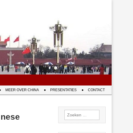
MEER OVER CHINA
PRESENTATIES
CONTACT
Zoeken
hinese
naar: