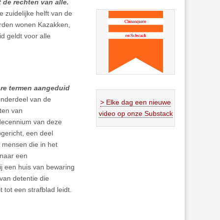
 de rechten van alle.
 zuidelijke helft van de
orden wonen Kazakken,
 geldt voor alle
are termen aangeduid
nderdeel van de
> Elke dag een nieuwe
hten van
video op onze Substack
e decennium van deze
gericht, een deel
l mensen die in het
 naar een
ij een huis van bewaring
van detentie die
tot een strafblad leidt.