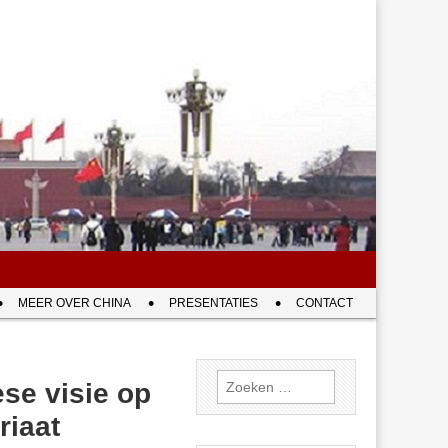
MEER OVER CHINA
PRESENTATIES
CONTACT
Zoeken
se visie op
naar:
riaat