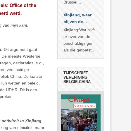
Brussel
els: Office of the
voorgesteld als
eerd werd.
Xinjiang, waar
bewijs van
blijven de
economische
g van mijn kant.
bewijzen?
agressie. In
Xinjiang:Wat blijft
werkelijkheid
er over van de
verhult die
beschuldigingen
spectaculaire
t.
Dit argument gaat
als die getoetst
rekensom vooral
 De meeste Westerse
worden aan de
de industriële
agen, declaraties, e.d.,
feiten? Niet veel
achterstand die
en veel huidige
TIJDSCHRIFT
… >> lees meer
bliek China. De laatste
VERENIGING
BELGIË-CHINA
 Hun wetten en beleid,
n de UDHR. Dit is een
preken.
ctiviteit in Xinjiang.
king van etniciteit, maar