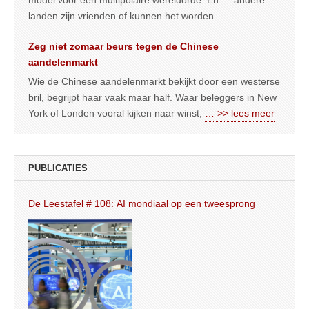
model voor een multipolaire wereldorde. En … andere
landen zijn vrienden of kunnen het worden.
Zeg niet zomaar beurs tegen de Chinese
aandelenmarkt
Wie de Chinese aandelenmarkt bekijkt door een westerse
bril, begrijpt haar vaak maar half. Waar beleggers in New
York of Londen vooral kijken naar winst,
… >> lees meer
PUBLICATIES
De Leestafel # 108: AI mondiaal op een tweesprong