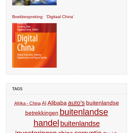
Boekbespreking: ‘Digitaal China’
TAGS
auto's
Alibaba
buitenlandse
AI
Afrika - China
buitenlandse
betrekkingen
handel
buitenlandse