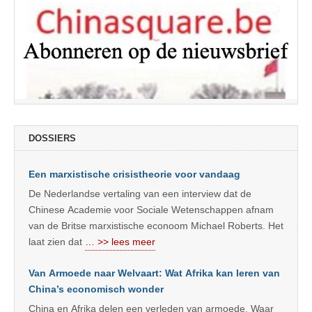
DOSSIERS
Een marxistische crisistheorie voor vandaag
De Nederlandse vertaling van een interview dat de
Chinese Academie voor Sociale Wetenschappen afnam
van de Britse marxistische econoom Michael Roberts. Het
laat zien dat
… >> lees meer
Van Armoede naar Welvaart: Wat Afrika kan leren van
China’s economisch wonder
China en Afrika delen een verleden van armoede. Waar