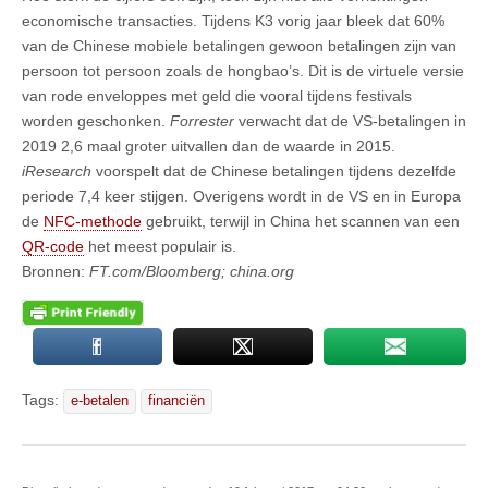
economische transacties. Tijdens K3 vorig jaar bleek dat 60%
van de Chinese mobiele betalingen gewoon betalingen zijn van
persoon tot persoon zoals de hongbao’s. Dit is de virtuele versie
van rode enveloppes met geld die vooral tijdens festivals
worden geschonken.
Forrester
verwacht dat de VS-betalingen in
2019 2,6 maal groter uitvallen dan de waarde in 2015.
iResearch
voorspelt dat de Chinese betalingen tijdens dezelfde
periode 7,4 keer stijgen. Overigens wordt in de VS en in Europa
de
NFC-methode
gebruikt, terwijl in China het scannen van een
QR-code
het meest populair is.
Bronnen:
FT.com/Bloomberg; china.org
Tags:
e-betalen
financiën