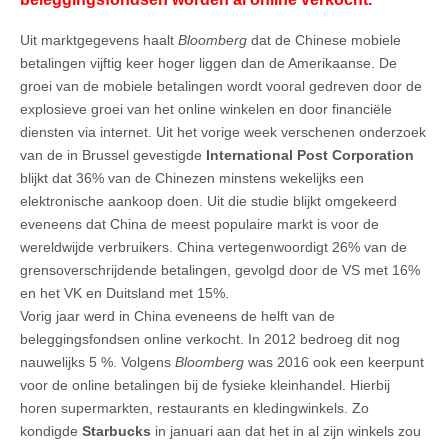
Uit marktgegevens haalt
Bloomberg
dat de Chinese mobiele
betalingen vijftig keer hoger liggen dan de Amerikaanse. De
groei van de mobiele betalingen wordt vooral gedreven door de
explosieve groei van het online winkelen en door financiële
diensten via internet. Uit het vorige week verschenen onderzoek
van de in Brussel gevestigde
International Post Corporation
blijkt dat 36% van de Chinezen minstens wekelijks een
elektronische aankoop doen. Uit die studie blijkt omgekeerd
eveneens dat China de meest populaire markt is voor de
wereldwijde verbruikers. China vertegenwoordigt 26% van de
grensoverschrijdende betalingen, gevolgd door de VS met 16%
en het VK en Duitsland met 15%.
Vorig jaar werd in China eveneens de helft van de
beleggingsfondsen online verkocht. In 2012 bedroeg dit nog
nauwelijks 5 %. Volgens
Bloomberg
was 2016 ook een keerpunt
voor de online betalingen bij de fysieke kleinhandel. Hierbij
horen supermarkten, restaurants en kledingwinkels. Zo
kondigde
Starbucks
in januari aan dat het in al zijn winkels zou