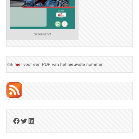
Screenshot
Klik
hier
voor een PDF van het nieuwste nummer
Facebook
Twitter
LinkedIn