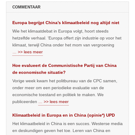
COMMENTAAR
Europa begrijpt China’s klimaatbeleid nog altijd niet
Wie het klimaatdebat in Europa volgt, hoort steeds
hetzelfde verhaal. ‘Europa offert zijn industrie op voor het
klimaat, terwijl China onder het mom van vergroening
… >> lees meer
Hoe evalueert de Communistische Partij van China
de economische situatie?
Vorige week kwam het politbureau van de CPC samen,
onder meer om een periodieke evaluatie van de
economische toestand en politiek te maken. We
publiceerden
… >> lees meer
Klimaatbeleid in Europa en in China (opinie*) UPD
Het klimaatbeleid in China is een succes. Westerse media
en deskundigen geven het toe. Leren van China en