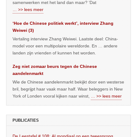
samenwerken met het land dan maar? ‘Dat
… >> lees meer
‘Hoe de Chinese politiek werkt’, interview Zhang
Weiwei (3)
Vertaling interview Zhang Weiwei. Laatste deel: China-
model voor een multipolaire wereldorde. En … andere
landen zijn vrienden of kunnen het worden.
Zeg niet zomaar beurs tegen de Chinese
aandelenmarkt
Wie de Chinese aandelenmarkt bekijkt door een westerse
bril, begrijpt haar vaak maar half. Waar beleggers in New
York of Londen vooral kijken naar winst,
… >> lees meer
PUBLICATIES
De Leestafel # 108: AI mondiaal op een tweesprong