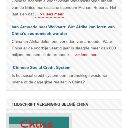
Chinese Academie voor Sociale Wetenschappen afnam
van de Britse marxistische econoom Michael Roberts. Het
laat zien dat
… >> lees meer
Van Armoede naar Welvaart: Wat Afrika kan leren van
China’s economisch wonder
China en Afrika delen een verleden van armoede. Waar
China er de voorbije veertig jaar in slaagde meer dan 800
miljoen mensen uit de armoede
… >> lees meer
‘Chinese Social Credit System’
Is het social credit system een hardnekkige westerse
mythe of de dagelijkse realiteit in China?
TIJDSCHRIFT VERENIGING BELGIË-CHINA