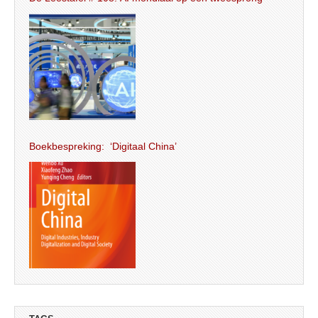
Boekbespreking: ‘Digitaal China’