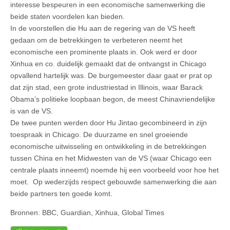
interesse bespeuren in een economische samenwerking die
beide staten voordelen kan bieden.
In de voorstellen die Hu aan de regering van de VS heeft
gedaan om de betrekkingen te verbeteren neemt het
economische een prominente plaats in. Ook werd er door
Xinhua en co. duidelijk gemaakt dat de ontvangst in Chicago
opvallend hartelijk was. De burgemeester daar gaat er prat op
dat zijn stad, een grote industriestad in Illinois, waar Barack
Obama’s politieke loopbaan begon, de meest Chinavriendelijke
is van de VS.
De twee punten werden door Hu Jintao gecombineerd in zijn
toespraak in Chicago. De duurzame en snel groeiende
economische uitwisseling en ontwikkeling in de betrekkingen
tussen China en het Midwesten van de VS (waar Chicago een
centrale plaats inneemt) noemde hij een voorbeeld voor hoe het
moet. Op wederzijds respect gebouwde samenwerking die aan
beide partners ten goede komt.
Bronnen: BBC, Guardian, Xinhua, Global Times