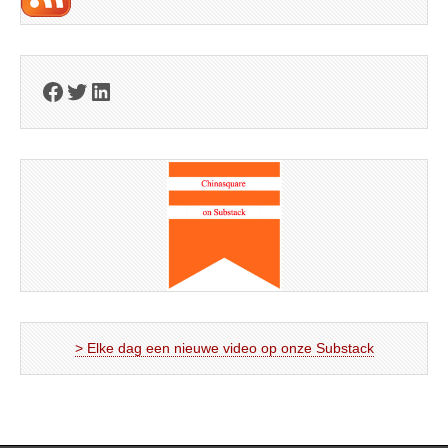
Facebook
Twitter
LinkedIn
> Elke dag een nieuwe video op onze Substack