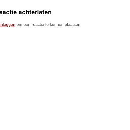
eactie achterlaten
inloggen
om een reactie te kunnen plaatsen.