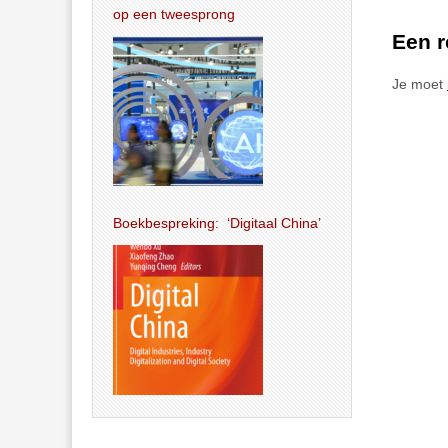
op een tweesprong
Een r
Je moet
Boekbespreking: ‘Digitaal China’