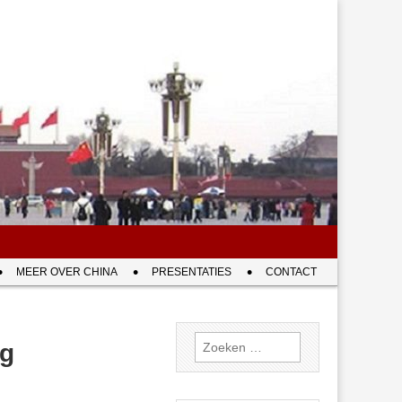
MEER OVER CHINA
PRESENTATIES
CONTACT
Zoeken
ng
naar: