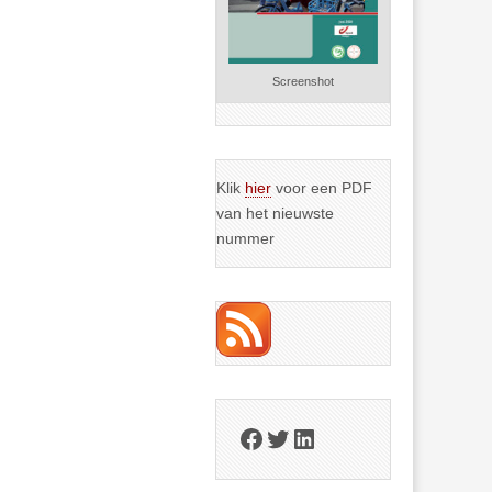
Screenshot
Klik
hier
voor een PDF
van het nieuwste
nummer
Facebook
Twitter
LinkedIn