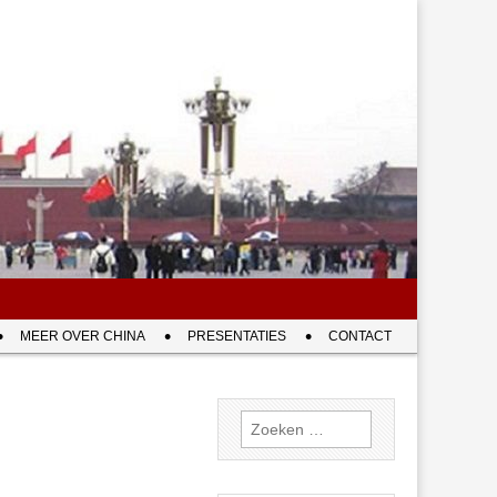
MEER OVER CHINA
PRESENTATIES
CONTACT
Zoeken
naar: