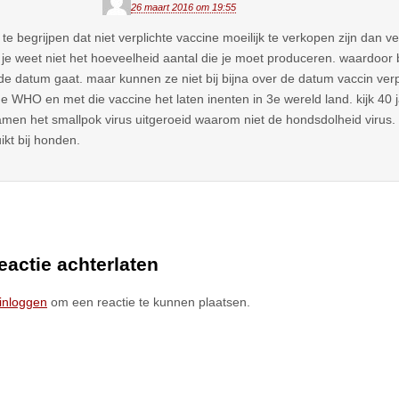
26 maart 2016 om 19:55
s te begrijpen dat niet verplichte vaccine moeilijk te verkopen zijn dan v
 je weet niet het hoeveelheid aantal die je moet produceren. waardoor b
de datum gaat. maar kunnen ze niet bij bijna over de datum vaccin verp
e WHO en met die vaccine het laten inenten in 3e wereld land. kijk 40
men het smallpok virus uitgeroeid waarom niet de hondsdolheid virus.
ikt bij honden.
eactie achterlaten
inloggen
om een reactie te kunnen plaatsen.