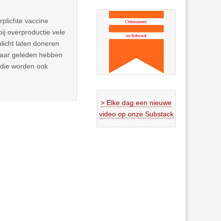
erplichte vaccine
ij overproductie vele
licht laten doneren
 jaar geleden hebben
 die worden ook
> Elke dag een nieuwe
video op onze Substack