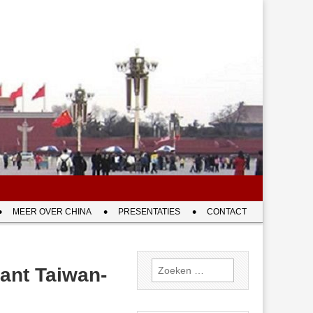
MEER OVER CHINA
PRESENTATIES
CONTACT
Zoeken
ant Taiwan-
naar: