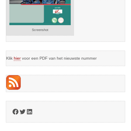
Screenshot
Klik
hier
voor een PDF van het nieuwste nummer
Facebook
Twitter
LinkedIn