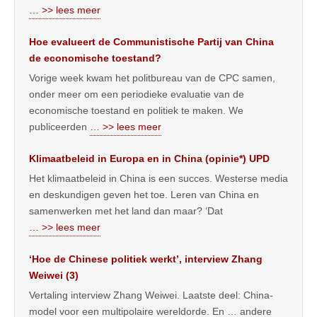
… >> lees meer
Hoe evalueert de Communistische Partij van China
de economische toestand?
Vorige week kwam het politbureau van de CPC samen,
onder meer om een periodieke evaluatie van de
economische toestand en politiek te maken. We
publiceerden
… >> lees meer
Klimaatbeleid in Europa en in China (opinie*) UPD
Het klimaatbeleid in China is een succes. Westerse media
en deskundigen geven het toe. Leren van China en
samenwerken met het land dan maar? ‘Dat
… >> lees meer
‘Hoe de Chinese politiek werkt’, interview Zhang
Weiwei (3)
Vertaling interview Zhang Weiwei. Laatste deel: China-
model voor een multipolaire wereldorde. En … andere