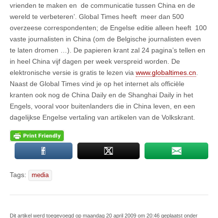
vrienden te maken en de communicatie tussen China en de
wereld te verbeteren’. Global Times heeft meer dan 500
overzeese correspondenten; de Engelse editie alleen heeft 100
vaste journalisten in China (om de Belgische journalisten even
te laten dromen …). De papieren krant zal 24 pagina’s tellen en
in heel China vijf dagen per week verspreid worden. De
elektronische versie is gratis te lezen via
www.globaltimes.cn
.
Naast de Global Times vind je op het internet als officiële
kranten ook nog de China Daily en de Shanghai Daily in het
Engels, vooral voor buitenlanders die in China leven, en een
dagelijkse Engelse vertaling van artikelen van de Volkskrant.
Tags:
media
Dit artikel werd toegevoegd op maandag 20 april 2009 om 20:46 geplaatst onder