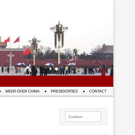
MEER OVER CHINA
PRESENTATIES
CONTACT
Zoeken
naar: