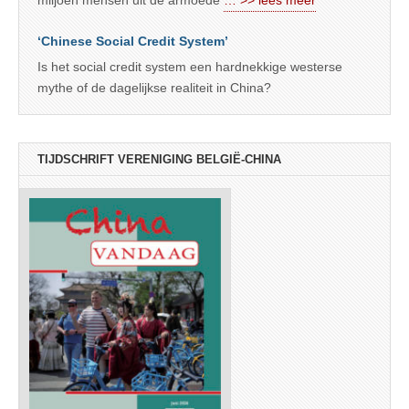
miljoen mensen uit de armoede
… >> lees meer
‘Chinese Social Credit System’
Is het social credit system een hardnekkige westerse
mythe of de dagelijkse realiteit in China?
TIJDSCHRIFT VERENIGING BELGIË-CHINA