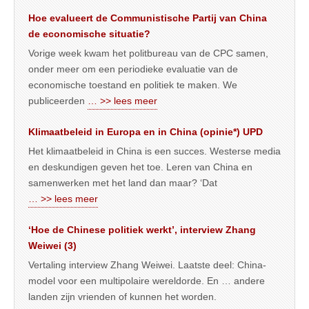
Hoe evalueert de Communistische Partij van China
de economische situatie?
Vorige week kwam het politbureau van de CPC samen,
onder meer om een periodieke evaluatie van de
economische toestand en politiek te maken. We
publiceerden
… >> lees meer
Klimaatbeleid in Europa en in China (opinie*) UPD
Het klimaatbeleid in China is een succes. Westerse media
en deskundigen geven het toe. Leren van China en
samenwerken met het land dan maar? ‘Dat
… >> lees meer
‘Hoe de Chinese politiek werkt’, interview Zhang
Weiwei (3)
Vertaling interview Zhang Weiwei. Laatste deel: China-
model voor een multipolaire wereldorde. En … andere
landen zijn vrienden of kunnen het worden.