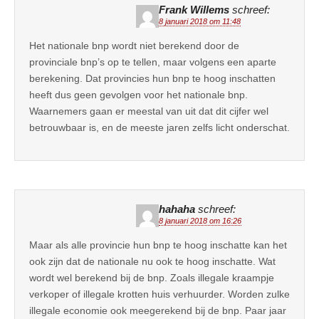
Frank Willems
schreef:
8 januari 2018 om 11:48
Het nationale bnp wordt niet berekend door de
provinciale bnp’s op te tellen, maar volgens een aparte
berekening. Dat provincies hun bnp te hoog inschatten
heeft dus geen gevolgen voor het nationale bnp.
Waarnemers gaan er meestal van uit dat dit cijfer wel
betrouwbaar is, en de meeste jaren zelfs licht onderschat.
hahaha
schreef:
8 januari 2018 om 16:26
Maar als alle provincie hun bnp te hoog inschatte kan het
ook zijn dat de nationale nu ook te hoog inschatte. Wat
wordt wel berekend bij de bnp. Zoals illegale kraampje
verkoper of illegale krotten huis verhuurder. Worden zulke
illegale economie ook meegerekend bij de bnp. Paar jaar