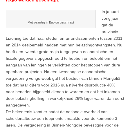
In januari
vorig jaar
Metroaanleg in Baotou geschrapt
gaf de
provincie
Liaoning toe dat haar steden en arrondissementen tussen 2011
en 2014 gesjoemeld hadden met hun belastingontvangsten. Nu
heeft een tweede grote regio toegegeven economische en
fiscale gegevens opgeschroefd te hebben en beloofd om het
aangaan van leningen te verlichten door het stoppen van dure
openbare projecten. Na een tweedaagse economische
vergadering vorige week gaf het bestuur van Binnen-Mongolië
toe dat haar cijfers voor 2016 qua nijverheidsproductie 40%
naar beneden bijgesteld dienen te worden en dat het inkomen
door belastingheffing in werkelijkheid 26% lager waren dan eerst
aangegeven.
De bekentenis komt er nadat de nationale overheid van
schuldenafbouw een topprioriteit maakte voor de komende 3
jaren. De vergadering in Binnen-Mongolië bevestigde voor de