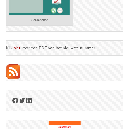
Screenshot
Klik
hier
voor een PDF van het nieuwste nummer
Facebook
Twitter
LinkedIn