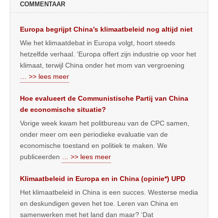
COMMENTAAR
Europa begrijpt China’s klimaatbeleid nog altijd niet
Wie het klimaatdebat in Europa volgt, hoort steeds
hetzelfde verhaal. ‘Europa offert zijn industrie op voor het
klimaat, terwijl China onder het mom van vergroening
… >> lees meer
Hoe evalueert de Communistische Partij van China
de economische situatie?
Vorige week kwam het politbureau van de CPC samen,
onder meer om een periodieke evaluatie van de
economische toestand en politiek te maken. We
publiceerden
… >> lees meer
Klimaatbeleid in Europa en in China (opinie*) UPD
Het klimaatbeleid in China is een succes. Westerse media
en deskundigen geven het toe. Leren van China en
samenwerken met het land dan maar? ‘Dat