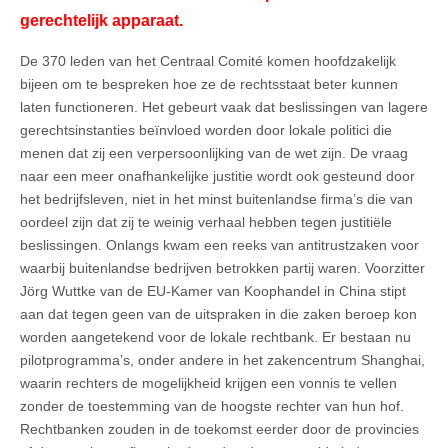
gerechtelijk apparaat.
De 370 leden van het Centraal Comité komen hoofdzakelijk
bijeen om te bespreken hoe ze de rechtsstaat beter kunnen
laten functioneren. Het gebeurt vaak dat beslissingen van lagere
gerechtsinstanties beïnvloed worden door lokale politici die
menen dat zij een verpersoonlijking van de wet zijn. De vraag
naar een meer onafhankelijke justitie wordt ook gesteund door
het bedrijfsleven, niet in het minst buitenlandse firma’s die van
oordeel zijn dat zij te weinig verhaal hebben tegen justitiële
beslissingen. Onlangs kwam een reeks van antitrustzaken voor
waarbij buitenlandse bedrijven betrokken partij waren. Voorzitter
Jörg Wuttke van de EU-Kamer van Koophandel in China stipt
aan dat tegen geen van de uitspraken in die zaken beroep kon
worden aangetekend voor de lokale rechtbank. Er bestaan nu
pilotprogramma’s, onder andere in het zakencentrum Shanghai,
waarin rechters de mogelijkheid krijgen een vonnis te vellen
zonder de toestemming van de hoogste rechter van hun hof.
Rechtbanken zouden in de toekomst eerder door de provincies