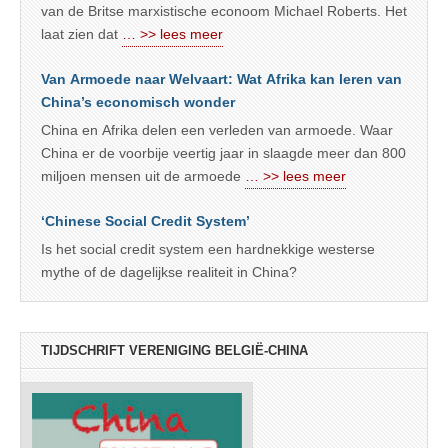
van de Britse marxistische econoom Michael Roberts. Het
laat zien dat
… >> lees meer
Van Armoede naar Welvaart: Wat Afrika kan leren van
China’s economisch wonder
China en Afrika delen een verleden van armoede. Waar
China er de voorbije veertig jaar in slaagde meer dan 800
miljoen mensen uit de armoede
… >> lees meer
‘Chinese Social Credit System’
Is het social credit system een hardnekkige westerse
mythe of de dagelijkse realiteit in China?
TIJDSCHRIFT VERENIGING BELGIË-CHINA