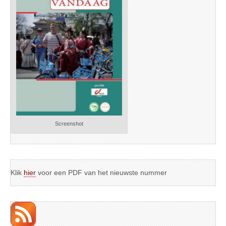
Screenshot
Klik
hier
voor een PDF van het nieuwste nummer