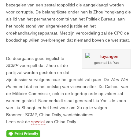
bezegelen van een zestal toppolitici die aangeklaagd worden
voor corruptie. De belangrijkste onder hen is Zhou Yongkang die
als lid van het permanent comité van het Politiek Bureau aan
het hoofd stond van uitgerekend justitie en het
ordehandhavingsapparaat. Met zijn veroordeling zal de CPC de
boodschap willen overbrengen dat niemand boven de wet staat.
De doorgaans goed ingelichte
generaal Liu Yan
SCMP
voorspelt dat Zhou uit de
partij zal worden gestoten en dat
zijn dossier vervolgens naar het gerecht zal gaan. De
Wen Wei
Po
meent dat na het ontslag van vicevoorzitter Xu Caihou van
de Militaire Commissie, ook in de legertop orde op zaken zal
worden gesteld. Naar verluidt staat generaal Liu Yan -de zoon
van Liu Shaoqi- er het best voor om Xu op te volgen.
Bronnen: SCMP, China Daily, wantchinatimes
Lees ook de
special
van China Daily