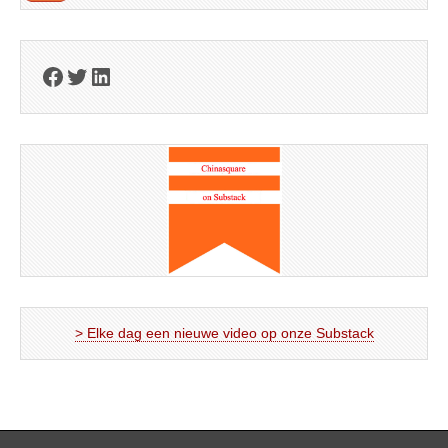
Facebook
Twitter
LinkedIn
> Elke dag een nieuwe video op onze Substack