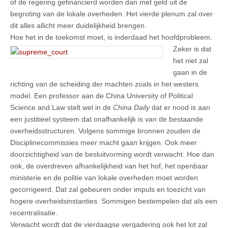
of de regering gefinancierd worden dan met geld uit de
begroting van de lokale overheden. Het vierde plenum zal over
dit alles allicht meer duidelijkheid brengen.
Hoe het in de toekomst moet, is inderdaad het hoofdprobleem.
Zeker
is dat
het niet zal
gaan in de
richting van de scheiding der machten zoals in het westers
model. Een professor aan de China University of Political
Science and Law stelt wel in de
China Daily
dat er nood is aan
een justitieel systeem dat onafhankelijk is van de bestaande
overheidsstructuren. Volgens sommige bronnen zouden de
Disciplinecommissies meer macht gaan krijgen. Ook meer
doorzichtigheid van de besluitvorming wordt verwacht. Hoe dan
ook, de overdreven afhankelijkheid van het hof, het openbaar
ministerie en de politie van lokale overheden moet worden
gecorrigeerd. Dat zal gebeuren onder impuls en toezicht van
hogere overheidsinstanties. Sommigen bestempelen dat als een
recentralisatie.
Verwacht wordt dat de vierdaagse vergadering ook het lot zal