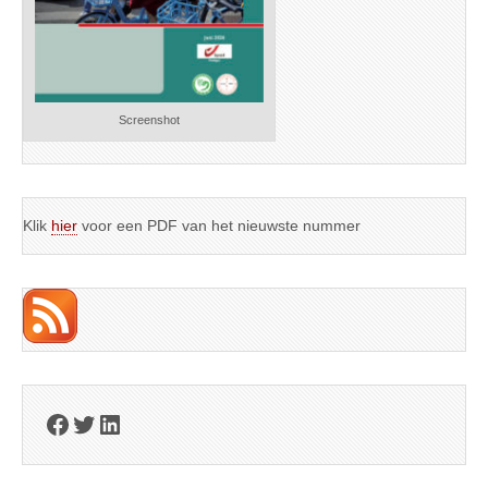
Screenshot
Klik
hier
voor een PDF van het nieuwste nummer
Facebook
Twitter
LinkedIn