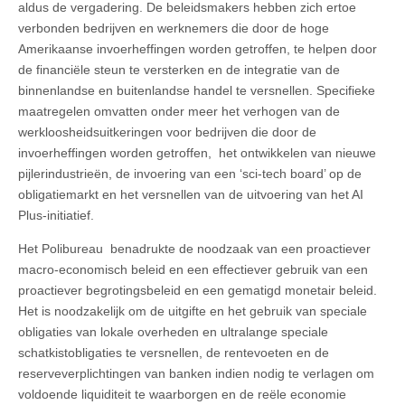
aldus de vergadering. De beleidsmakers hebben zich ertoe
verbonden bedrijven en werknemers die door de hoge
Amerikaanse invoerheffingen worden getroffen, te helpen door
de financiële steun te versterken en de integratie van de
binnenlandse en buitenlandse handel te versnellen. Specifieke
maatregelen omvatten onder meer het verhogen van de
werkloosheidsuitkeringen voor bedrijven die door de
invoerheffingen worden getroffen, het ontwikkelen van nieuwe
pijlerindustrieën, de invoering van een ‘sci-tech board’ op de
obligatiemarkt en het versnellen van de uitvoering van het AI
Plus-initiatief.
Het Polibureau benadrukte de noodzaak van een proactiever
macro-economisch beleid en een effectiever gebruik van een
proactiever begrotingsbeleid en een gematigd monetair beleid.
Het is noodzakelijk om de uitgifte en het gebruik van speciale
obligaties van lokale overheden en ultralange speciale
schatkistobligaties te versnellen, de rentevoeten en de
reserveverplichtingen van banken indien nodig te verlagen om
voldoende liquiditeit te waarborgen en de reële economie