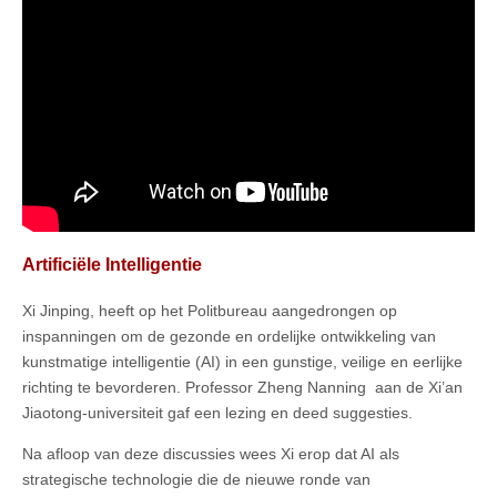
Artificiële Intelligentie
Xi Jinping, heeft op het Politbureau aangedrongen op
inspanningen om de gezonde en ordelijke ontwikkeling van
kunstmatige intelligentie (AI) in een gunstige, veilige en eerlijke
richting te bevorderen. Professor Zheng Nanning aan de Xi’an
Jiaotong-universiteit gaf een lezing en deed suggesties.
Na afloop van deze discussies wees Xi erop dat AI als
strategische technologie die de nieuwe ronde van