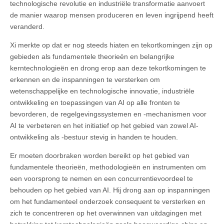
technologische revolutie en industriële transformatie aanvoert
de manier waarop mensen produceren en leven ingrijpend heeft
veranderd.
Xi merkte op dat er nog steeds hiaten en tekortkomingen zijn op
gebieden als fundamentele theorieën en belangrijke
kerntechnologieën en drong erop aan deze tekortkomingen te
erkennen en de inspanningen te versterken om
wetenschappelijke en technologische innovatie, industriële
ontwikkeling en toepassingen van AI op alle fronten te
bevorderen, de regelgevingssystemen en -mechanismen voor
AI te verbeteren en het initiatief op het gebied van zowel AI-
ontwikkeling als -bestuur stevig in handen te houden.
Er moeten doorbraken worden bereikt op het gebied van
fundamentele theorieën, methodologieën en instrumenten om
een voorsprong te nemen en een concurrentievoordeel te
behouden op het gebied van AI. Hij drong aan op inspanningen
om het fundamenteel onderzoek consequent te versterken en
zich te concentreren op het overwinnen van uitdagingen met