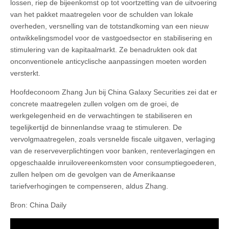
lossen, riep de bijeenkomst op tot voortzetting van de uitvoering
van het pakket maatregelen voor de schulden van lokale
overheden, versnelling van de totstandkoming van een nieuw
ontwikkelingsmodel voor de vastgoedsector en stabilisering en
stimulering van de kapitaalmarkt. Ze benadrukten ook dat
onconventionele anticyclische aanpassingen moeten worden
versterkt.
Hoofdeconoom Zhang Jun bij China Galaxy Securities zei dat er
concrete maatregelen zullen volgen om de groei, de
werkgelegenheid en de verwachtingen te stabiliseren en
tegelijkertijd de binnenlandse vraag te stimuleren. De
vervolgmaatregelen, zoals versnelde fiscale uitgaven, verlaging
van de reserveverplichtingen voor banken, renteverlagingen en
opgeschaalde inruilovereenkomsten voor consumptiegoederen,
zullen helpen om de gevolgen van de Amerikaanse
tariefverhogingen te compenseren, aldus Zhang.
Bron: China Daily