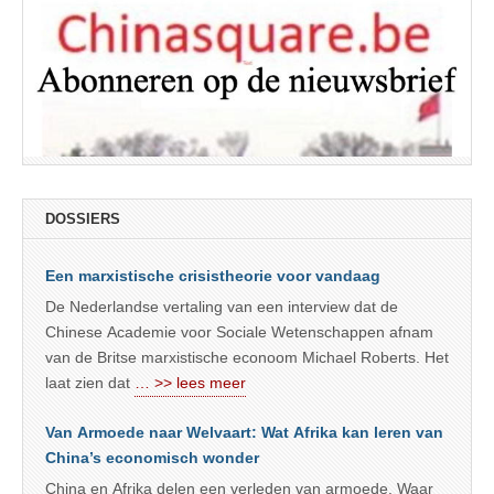
DOSSIERS
Een marxistische crisistheorie voor vandaag
De Nederlandse vertaling van een interview dat de
Chinese Academie voor Sociale Wetenschappen afnam
van de Britse marxistische econoom Michael Roberts. Het
laat zien dat
… >> lees meer
Van Armoede naar Welvaart: Wat Afrika kan leren van
China’s economisch wonder
China en Afrika delen een verleden van armoede. Waar