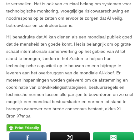
te versnellen. Het is ook van cruciaal belang om systemen voor
technologische monitoring, vroegtijdige risicowaarschuwing en
noodrespons op te zetten om ervoor te zorgen dat AI veilig,
betrouwbaar en controleerbaar is.
Hij benadrukte dat AI kan dienen als een mondiaal publiek goed
dat de mensheid ten goede komt. Het is belangrijk om op grote
schaal internationale samenwerking op het gebied van AI tot
stand te brengen, landen in het Zuiden te helpen hun
technologische capaciteit op te bouwen en een bijdrage te
leveren aan het overbruggen van de mondiale AI-kloof. Er
moeten inspanningen worden geleverd om de afstemming en
coördinatie van ontwikkelingsstrategieën, bestuursregels en
technische normen tussen alle partijen te bevorderen en zo snel
mogelijk een mondiaal bestuurskader en normen tot stand te
brengen waarover een brede consensus bestaat, aldus Xi.
Bron
Xinhua