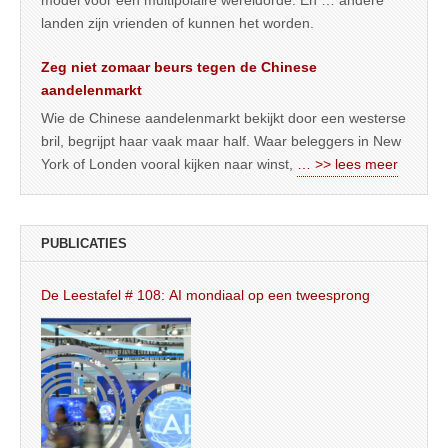
model voor een multipolaire wereldorde. En … andere
landen zijn vrienden of kunnen het worden.
Zeg niet zomaar beurs tegen de Chinese
aandelenmarkt
Wie de Chinese aandelenmarkt bekijkt door een westerse
bril, begrijpt haar vaak maar half. Waar beleggers in New
York of Londen vooral kijken naar winst,
… >> lees meer
PUBLICATIES
De Leestafel # 108: AI mondiaal op een tweesprong