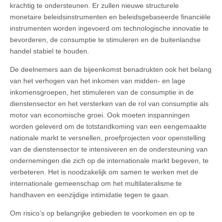
krachtig te ondersteunen. Er zullen nieuwe structurele
monetaire beleidsinstrumenten en beleidsgebaseerde financiële
instrumenten worden ingevoerd om technologische innovatie te
bevorderen, de consumptie te stimuleren en de buitenlandse
handel stabiel te houden.
De deelnemers aan de bijeenkomst benadrukten ook het belang
van het verhogen van het inkomen van midden- en lage
inkomensgroepen, het stimuleren van de consumptie in de
dienstensector en het versterken van de rol van consumptie als
motor van economische groei. Ook moeten inspanningen
worden geleverd om de totstandkoming van een eengemaakte
nationale markt te versnellen, proefprojecten voor openstelling
van de dienstensector te intensiveren en de ondersteuning van
ondernemingen die zich op de internationale markt begeven, te
verbeteren. Het is noodzakelijk om samen te werken met de
internationale gemeenschap om het multilateralisme te
handhaven en eenzijdige intimidatie tegen te gaan.
Om risico’s op belangrijke gebieden te voorkomen en op te