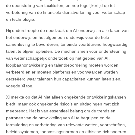
de openstelling van faciliteiten, en riep tegelijkertijd op tot
verbetering van de financiële dienstverlening voor wetenschap
en technologie.
Hij onderstreepte de noodzaak om AI-onderwijs in alle fasen van
het onderwijs en het algemeen onderwijs voor de hele
samenleving te bevorderen, teneinde voortdurend hoogwaardig
talent te blijven opleiden. De mechanismen voor ondersteuning
van wetenschappelijk onderzoek op het gebied van AI,
loopbaanontwikkeling en talentbeoordeling moeten worden
verbeterd en er moeten platforms en voorwaarden worden
gecreëerd waar talenten hun capaciteiten kunnen laten zien,
voegde Xi toe.
Xi merkte op dat AI niet alleen ongekende ontwikkelingskansen
biedt, maar ook ongekende risico’s en uitdagingen met zich
meebrengt. Het is van essentieel belang om de trends en
patronen van de ontwikkeling van AI te begrijpen en de
formulering en verbetering van relevante wetten, voorschriften,
beleidssystemen, toepassingsnormen en ethische richtsnoeren