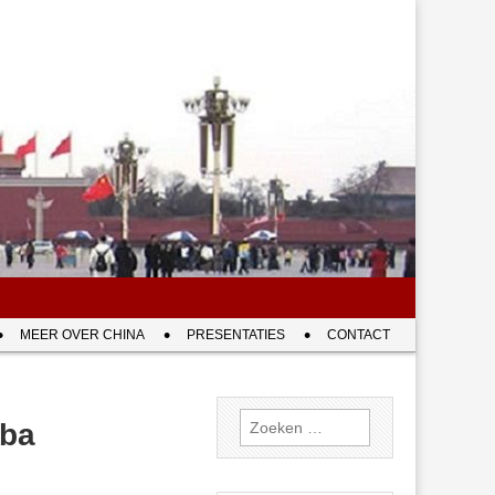
MEER OVER CHINA
PRESENTATIES
CONTACT
Zoeken
uba
naar: