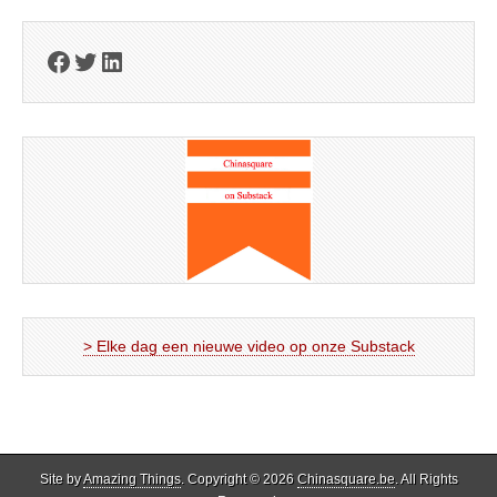
Facebook
Twitter
LinkedIn
> Elke dag een nieuwe video op onze Substack
Site by
Amazing Things
. Copyright © 2026
Chinasquare.be
. All Rights