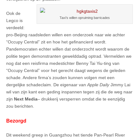
Ook de
Taxi’s willen opruiming barricades
Legco is
verdeeld:
pro-Beijing raadsleden willen een onderzoek naar wie achter
“Occupy Central” zit en hoe het gefinancierd wordt.
Pandemocraten echter willen dat onderzocht wordt waarom de
politie tegen demonstranten gewelddadig optrad. Vermelden we
nog dat een reisfirma medestichter Benny Tai Yiu-ting van
“Occupy Central” voor het gerecht daagt wegens de geleden
schade. Andere firma’s zouden kunnen volgen met een
dergelijke schadeclaim. De eigenaar van
Apple Daily
Jimmy Lai
wil van zijn kant een geding inspannen tegen zij die de weg naar
zijn
Next Media
– drukkerij versperren omdat die te eenzijdig
zou berichten.
Bezorgd
Dit weekend greep in Guangzhou het tiende Pan-Pearl River