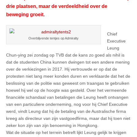
drie plaatsen, maar de verdeeldheid over de
beweging groeit
.
Chief
Overblijvende tentjes op Admiralty
Executive
Leung
Chun-ying zei zondag op TVB dat de kans zo goed als nihil is
dat de studenten China kunnen dwingen tot een andere mening
over de verkiezingen in 2017. Hij vertrouwde er op dat de
protesten niet lang meer konden duren en verklaarde dat het de
beslissing van de politie was geweest om traangas te gebruiken
hoewel hij wel op de hoogte was gesteld. Over het vermeende
financiële schandaal van betalingen die Leung heeft ontvangen
van een particuliere onderneming, nog voor hij Chief Executive
werd, vindt Leung dat hij de betaling van de Australische firma
kreeg als directeur van zijn vastgoedfirma, maar dat hij toen niet
zeker kon zijn van zijn benoeming in Hongkong.
Wat de situatie op het terrein betreft lijkt Leung gelijk te krijgen