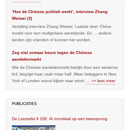
‘Hoe de Chinese politiek werkt’, interview Zhang
Weiwei (3)
Vertaling interview Zhang Weiwei. Laatste deel: China-
model voor een multipolaire wereldorde. En … andere
landen zijn vrienden of kunnen het worden.
Zeg niet zomaar beurs tegen de Chinese
aandelenmarkt
Wie de Chinese aandelenmarkt bekijkt door een westerse
bril, begrijpt haar vaak maar half. Waar beleggers in New
York of Londen vooral kijken naar winst,
… >> lees meer
PUBLICATIES
De Leestafel # 108: AI mondiaal op een tweesprong