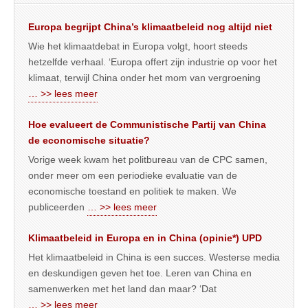
Europa begrijpt China’s klimaatbeleid nog altijd niet
Wie het klimaatdebat in Europa volgt, hoort steeds
hetzelfde verhaal. ‘Europa offert zijn industrie op voor het
klimaat, terwijl China onder het mom van vergroening
… >> lees meer
Hoe evalueert de Communistische Partij van China
de economische situatie?
Vorige week kwam het politbureau van de CPC samen,
onder meer om een periodieke evaluatie van de
economische toestand en politiek te maken. We
publiceerden
… >> lees meer
Klimaatbeleid in Europa en in China (opinie*) UPD
Het klimaatbeleid in China is een succes. Westerse media
en deskundigen geven het toe. Leren van China en
samenwerken met het land dan maar? ‘Dat
… >> lees meer