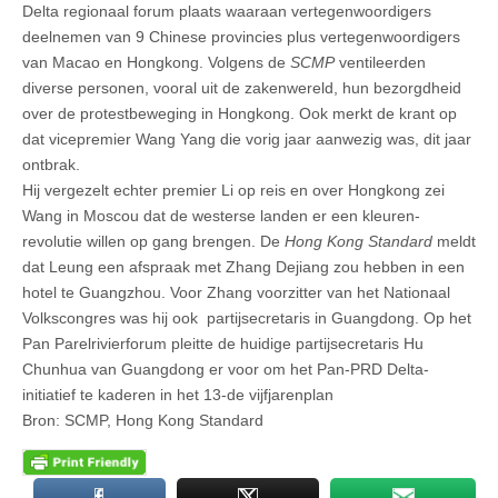
Delta regionaal forum plaats waaraan vertegenwoordigers
deelnemen van 9 Chinese provincies plus vertegenwoordigers
van Macao en Hongkong. Volgens de
SCMP
ventileerden
diverse personen, vooral uit de zakenwereld, hun bezorgdheid
over de protestbeweging in Hongkong. Ook merkt de krant op
dat vicepremier Wang Yang die vorig jaar aanwezig was, dit jaar
ontbrak.
Hij vergezelt echter premier Li op reis en over Hongkong zei
Wang in Moscou dat de westerse landen er een kleuren-
revolutie willen op gang brengen. De
Hong Kong Standard
meldt
dat Leung een afspraak met Zhang Dejiang zou hebben in een
hotel te Guangzhou. Voor Zhang voorzitter van het Nationaal
Volkscongres was hij ook partijsecretaris in Guangdong. Op het
Pan Parelrivierforum pleitte de huidige partijsecretaris Hu
Chunhua van Guangdong er voor om het Pan-PRD Delta-
initiatief te kaderen in het 13-de vijfjarenplan
Bron: SCMP, Hong Kong Standard