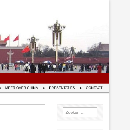
MEER OVER CHINA
PRESENTATIES
CONTACT
Zoeken
naar: