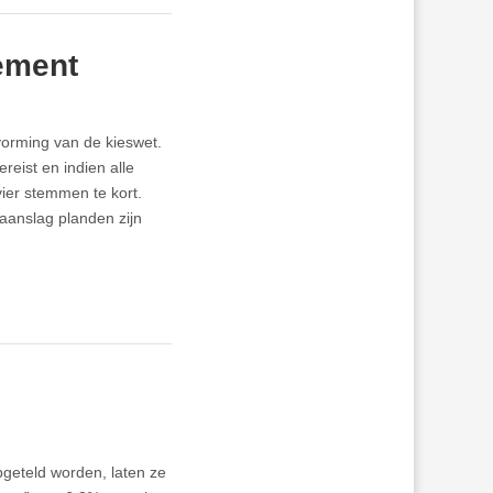
ement
orming van de kieswet.
reist en indien alle
ier stemmen te kort.
aanslag planden zijn
opgeteld worden, laten ze