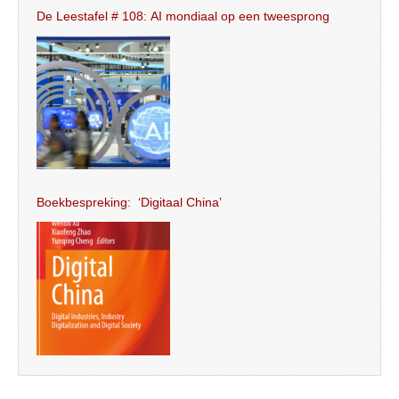
De Leestafel # 108: AI mondiaal op een tweesprong
Boekbespreking: ‘Digitaal China’