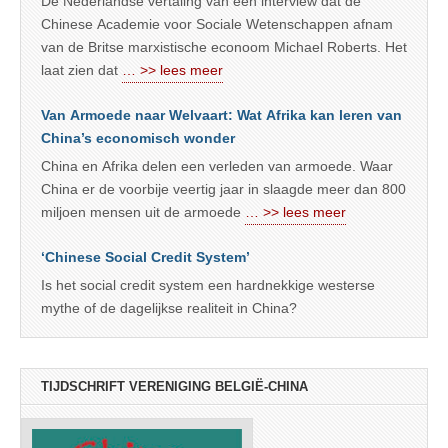
De Nederlandse vertaling van een interview dat de
Chinese Academie voor Sociale Wetenschappen afnam
van de Britse marxistische econoom Michael Roberts. Het
laat zien dat
… >> lees meer
Van Armoede naar Welvaart: Wat Afrika kan leren van
China’s economisch wonder
China en Afrika delen een verleden van armoede. Waar
China er de voorbije veertig jaar in slaagde meer dan 800
miljoen mensen uit de armoede
… >> lees meer
‘Chinese Social Credit System’
Is het social credit system een hardnekkige westerse
mythe of de dagelijkse realiteit in China?
TIJDSCHRIFT VERENIGING BELGIË-CHINA