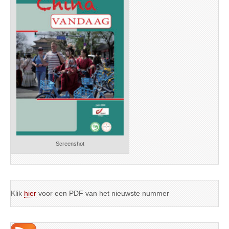
Screenshot
Klik
hier
voor een PDF van het nieuwste nummer