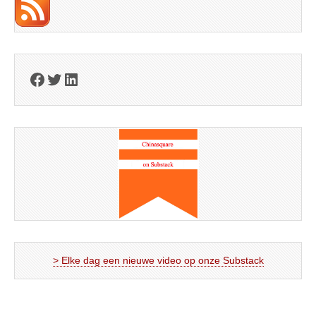
Facebook
Twitter
LinkedIn
> Elke dag een nieuwe video op onze Substack