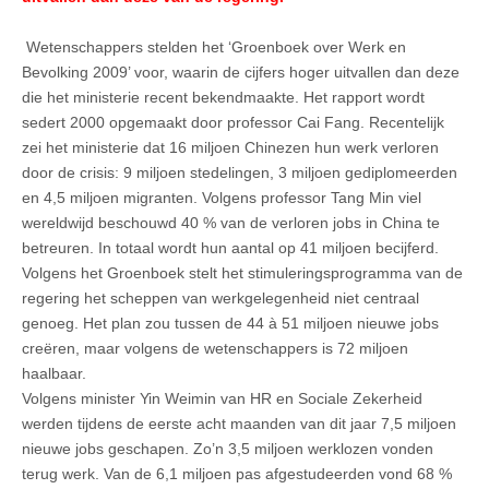
Wetenschappers stelden het ‘Groenboek over Werk en
Bevolking 2009’ voor, waarin de cijfers hoger uitvallen dan deze
die het ministerie recent bekendmaakte. Het rapport wordt
sedert 2000 opgemaakt door professor Cai Fang. Recentelijk
zei het ministerie dat 16 miljoen Chinezen hun werk verloren
door de crisis: 9 miljoen stedelingen, 3 miljoen gediplomeerden
en 4,5 miljoen migranten. Volgens professor Tang Min viel
wereldwijd beschouwd 40 % van de verloren jobs in China te
betreuren. In totaal wordt hun aantal op 41 miljoen becijferd.
Volgens het Groenboek stelt het stimuleringsprogramma van de
regering het scheppen van werkgelegenheid niet centraal
genoeg. Het plan zou tussen de 44 à 51 miljoen nieuwe jobs
creëren, maar volgens de wetenschappers is 72 miljoen
haalbaar.
Volgens minister Yin Weimin van HR en Sociale Zekerheid
werden tijdens de eerste acht maanden van dit jaar 7,5 miljoen
nieuwe jobs geschapen. Zo’n 3,5 miljoen werklozen vonden
terug werk. Van de 6,1 miljoen pas afgestudeerden vond 68 %