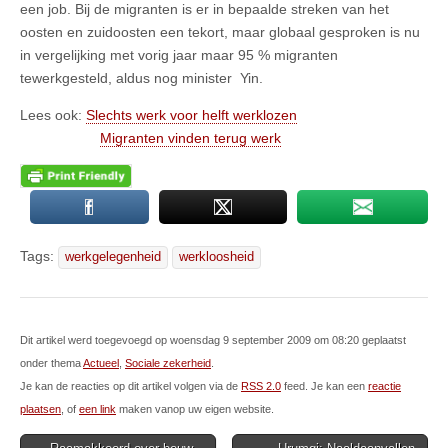
een job. Bij de migranten is er in bepaalde streken van het
oosten en zuidoosten een tekort, maar globaal gesproken is nu
in vergelijking met vorig jaar maar 95 % migranten
tewerkgesteld, aldus nog minister Yin.
Lees ook:
Slechts werk voor helft werklozen
Migranten vinden terug werk
Tags:
werkgelegenheid
werkloosheid
Dit artikel werd toegevoegd op woensdag 9 september 2009 om 08:20 geplaatst
onder thema
Actueel
,
Sociale zekerheid
.
Je kan de reacties op dit artikel volgen via de
RSS 2.0
feed. Je kan een
reactie
plaatsen
, of
een link
maken vanop uw eigen website.
Post