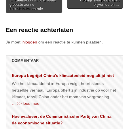
← Raamakkoord over bouw
Urumqi: Naaldaanvallen
grootste zonne-
blijven duren →
navigation
elektriciteitscentrale
Een reactie achterlaten
Je moet
inloggen
om een reactie te kunnen plaatsen.
COMMENTAAR
Europa begrijpt China’s klimaatbeleid nog altijd niet
Wie het klimaatdebat in Europa volgt, hoort steeds
hetzelfde verhaal. ‘Europa offert zijn industrie op voor het
klimaat, terwijl China onder het mom van vergroening
… >> lees meer
Hoe evalueert de Communistische Partij van China
de economische situatie?