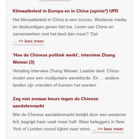
Klimaatbeleid in Europa en in China (opinie*) UPD
Het klimaatbeleid in China is een succes. Westerse media
en deskundigen geven het toe. Leren van China en
samenwerken met het land dan maar? ‘Dat
… >> lees meer
‘Hoe de Chinese politiek werkt’, interview Zhang
Weiwei (3)
Vertaling interview Zhang Weiwei. Laatste deel: China-
model voor een multipolaire wereldorde. En … andere
landen zijn vrienden of kunnen het worden.
Zeg niet zomaar beurs tegen de Chinese
aandelenmarkt
Wie de Chinese aandelenmarkt bekijkt door een westerse
bril, begrijpt haar vaak maar half. Waar beleggers in New
York of Londen vooral kijken naar winst,
… >> lees meer