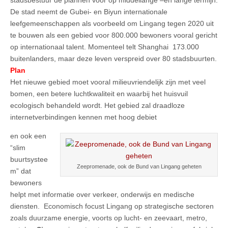
De stad neemt de Gubei- en Biyun internationale
leefgemeenschappen als voorbeeld om Lingang tegen 2020 uit
te bouwen als een gebied voor 800.000 bewoners vooral gericht
op internationaal talent. Momenteel telt Shanghai 173.000
buitenlanders, maar deze leven verspreid over 80 stadsbuurten.
Plan
Het nieuwe gebied moet vooral milieuvriendelijk zijn met veel
bomen, een betere luchtkwaliteit en waarbij het huisvuil
ecologisch behandeld wordt. Het gebied zal draadloze
internetverbindingen kennen met hoog debiet
en ook een
“slim
buurtsystee
Zeepromenade, ook de Bund van Lingang geheten
m” dat
bewoners
helpt met informatie over verkeer, onderwijs en medische
diensten. Economisch focust Lingang op strategische sectoren
zoals duurzame energie, voorts op lucht- en zeevaart, metro,