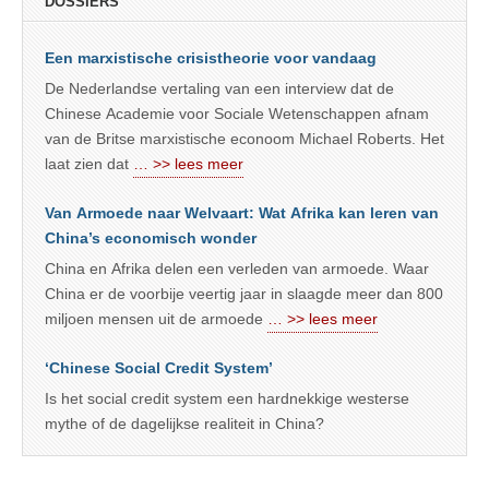
DOSSIERS
Een marxistische crisistheorie voor vandaag
De Nederlandse vertaling van een interview dat de
Chinese Academie voor Sociale Wetenschappen afnam
van de Britse marxistische econoom Michael Roberts. Het
laat zien dat
… >> lees meer
Van Armoede naar Welvaart: Wat Afrika kan leren van
China’s economisch wonder
China en Afrika delen een verleden van armoede. Waar
China er de voorbije veertig jaar in slaagde meer dan 800
miljoen mensen uit de armoede
… >> lees meer
‘Chinese Social Credit System’
Is het social credit system een hardnekkige westerse
mythe of de dagelijkse realiteit in China?