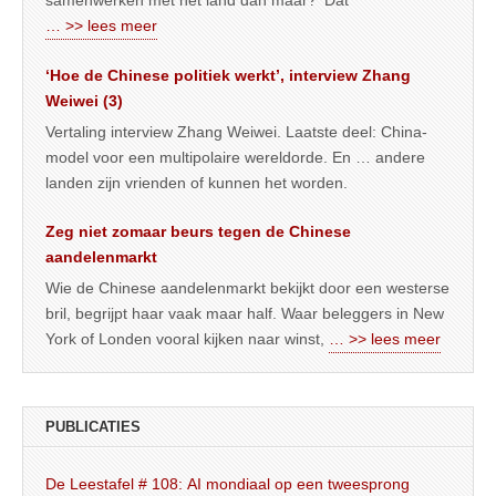
… >> lees meer
‘Hoe de Chinese politiek werkt’, interview Zhang
Weiwei (3)
Vertaling interview Zhang Weiwei. Laatste deel: China-
model voor een multipolaire wereldorde. En … andere
landen zijn vrienden of kunnen het worden.
Zeg niet zomaar beurs tegen de Chinese
aandelenmarkt
Wie de Chinese aandelenmarkt bekijkt door een westerse
bril, begrijpt haar vaak maar half. Waar beleggers in New
York of Londen vooral kijken naar winst,
… >> lees meer
PUBLICATIES
De Leestafel # 108: AI mondiaal op een tweesprong