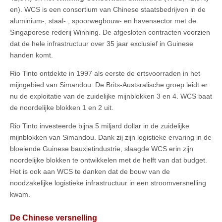
en). WCS is een consortium van Chinese staatsbedrijven in de
aluminium-, staal- , spoorwegbouw- en havensector met de
Singaporese rederij Winning. De afgesloten contracten voorzien
dat de hele infrastructuur over 35 jaar exclusief in Guinese
handen komt.
Rio Tinto ontdekte in 1997 als eerste de ertsvoorraden in het
mijngebied van Simandou. De Brits-Austsralische groep leidt er
nu de exploitatie van de zuidelijke mijnblokken 3 en 4. WCS baat
de noordelijke blokken 1 en 2 uit.
Rio Tinto investeerde bijna 5 miljard dollar in de zuidelijke
mijnblokken van Simandou. Dank zij zijn logistieke ervaring in de
bloeiende Guinese bauxietindustrie, slaagde WCS erin zijn
noordelijke blokken te ontwikkelen met de helft van dat budget.
Het is ook aan WCS te danken dat de bouw van de
noodzakelijke logistieke infrastructuur in een stroomversnelling
kwam.
De Chinese versnelling