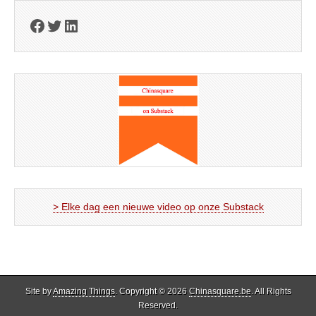
Facebook
Twitter
LinkedIn
> Elke dag een nieuwe video op onze Substack
Site by
Amazing Things
. Copyright © 2026
Chinasquare.be
. All Rights
Reserved.