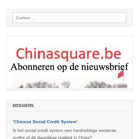
Zoeken
naar:
DOSSIERS
‘Chinese Social Credit System’
Is het social credit system een hardnekkige westerse
mythe of de dagelijkse realiteit in China?