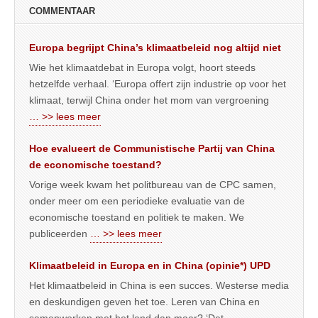
COMMENTAAR
Europa begrijpt China’s klimaatbeleid nog altijd niet
Wie het klimaatdebat in Europa volgt, hoort steeds
hetzelfde verhaal. ‘Europa offert zijn industrie op voor het
klimaat, terwijl China onder het mom van vergroening
… >> lees meer
Hoe evalueert de Communistische Partij van China
de economische toestand?
Vorige week kwam het politbureau van de CPC samen,
onder meer om een periodieke evaluatie van de
economische toestand en politiek te maken. We
publiceerden
… >> lees meer
Klimaatbeleid in Europa en in China (opinie*) UPD
Het klimaatbeleid in China is een succes. Westerse media
en deskundigen geven het toe. Leren van China en
samenwerken met het land dan maar? ‘Dat