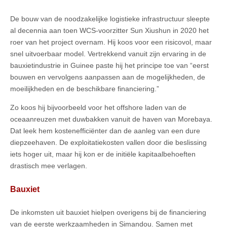
De bouw van de noodzakelijke logistieke infrastructuur sleepte
al decennia aan toen WCS-voorzitter Sun Xiushun in 2020 het
roer van het project overnam. Hij koos voor een risicovol, maar
snel uitvoerbaar model. Vertrekkend vanuit zijn ervaring in de
bauxietindustrie in Guinee paste hij het principe toe van “eerst
bouwen en vervolgens aanpassen aan de mogelijkheden, de
moeilijkheden en de beschikbare financiering.”
Zo koos hij bijvoorbeeld voor het offshore laden van de
oceaanreuzen met duwbakken vanuit de haven van Morebaya.
Dat leek hem kostenefficiënter dan de aanleg van een dure
diepzeehaven. De exploitatiekosten vallen door die beslissing
iets hoger uit, maar hij kon er de initiële kapitaalbehoeften
drastisch mee verlagen.
Bauxiet
De inkomsten uit bauxiet hielpen overigens bij de financiering
van de eerste werkzaamheden in Simandou. Samen met