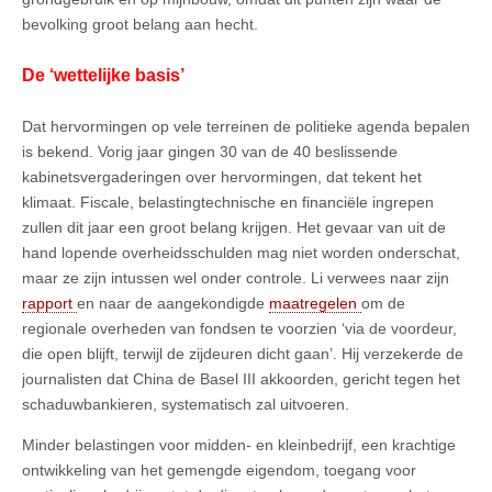
bevolking groot belang aan hecht.
De ‘wettelijke basis’
Dat hervormingen op vele terreinen de politieke agenda bepalen
is bekend. Vorig jaar gingen 30 van de 40 beslissende
kabinetsvergaderingen over hervormingen, dat tekent het
klimaat. Fiscale, belastingtechnische en financiële ingrepen
zullen dit jaar een groot belang krijgen. Het gevaar van uit de
hand lopende overheidsschulden mag niet worden onderschat,
maar ze zijn intussen wel onder controle. Li verwees naar zijn
rapport
en naar de aangekondigde
maatregelen
om de
regionale overheden van fondsen te voorzien ‘via de voordeur,
die open blijft, terwijl de zijdeuren dicht gaan’. Hij verzekerde de
journalisten dat China de Basel III akkoorden, gericht tegen het
schaduwbankieren, systematisch zal uitvoeren.
Minder belastingen voor midden- en kleinbedrijf, een krachtige
ontwikkeling van het gemengde eigendom, toegang voor