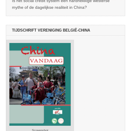
Is het social credit system een hardnekkige westerse
mythe of de dagelijkse realiteit in China?
TIJDSCHRIFT VERENIGING BELGIË-CHINA
Screenshot