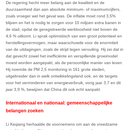
De regering hecht meer belang aan de kwaliteit en de
duurzaamheid dan aan absolute minimum- of maximumcijfers,
zoals vroeger wel het geval was. De inflatie moet rond 3,5%
blijven en het is nodig te zorgen voor 10 miljoen extra banen in
de stad, opdat de geregistreerde werkloosheid niet boven de
4,6 % uitkomt. Li sprak optimistisch van een groot potentieel en
herstellingsvermogen, maar waarschuwde voor de enormiteit
van de uitdagingen, zoals de strijd tegen vervuiling. Hij zei dat in
dat gevecht zowel het inefficiënte en verspillende groeimodel
moest worden aangepakt, als de persoonlijke manier van leven.
Hij noemde de PM 2,5 monitoring in 161 grote steden,
uitgebreider dan in welk ontwikkelingsland ook, en de targets
voor het verminderen van energieverbruik, vorig jaar 3,7 en dit
jaar 3,9 %, bewijzen dat China dit ook echt aanpakt.
Internationaal en nationaal: gemeenschappelijke
belangen zoeken
Li Keqiang herhaalde de voornemens om aan de vreedzame