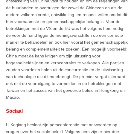
ontwikkeling van China vast te houden en om de regeringen van
de buurlanden te overtuigen dat zowel de Chinezen en als de
andere volkeren vrede, ontwikkeling
en respect willen omdat dit
hun voornaamste en gemeenschappelijke belang is. Voor de
betrekkingen met de VS en de EU was het volgens hem nodig
de voor de hand liggende meningsverschillen op een correcte
manier te behandelen en ook hier vooral het gemeenschappelijk
belang en complementariteit te zoeken. Een mogelijk voorbeeld:
China moet de kans krijgen om zijn uitrusting voor
hogesnelheidslijnen en kerncentrales te verkopen. Alle partijen
zouden voordelen halen uit de concurrentie en de uitwisseling
van technologie die dit meebrengt. De premier vergat uiteraard
ook niet de vooruitgang te vermelden in de betrekkingen met
Taiwan en het succes van het gevoerde beleid in Hongkong en
Macao.
Sociaal
Li Keqiang besloot zijn persconferentie met antwoorden op
vragen over het sociale beleid. Volgens hem zijn er hier drie