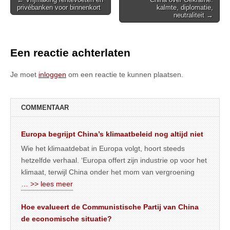
privébanken voor binnenkort
kalmte, diplomatie,
navigation
neutraliteit →
Een reactie achterlaten
Je moet
inloggen
om een reactie te kunnen plaatsen.
COMMENTAAR
Europa begrijpt China’s klimaatbeleid nog altijd niet
Wie het klimaatdebat in Europa volgt, hoort steeds
hetzelfde verhaal. ‘Europa offert zijn industrie op voor het
klimaat, terwijl China onder het mom van vergroening
… >> lees meer
Hoe evalueert de Communistische Partij van China
de economische situatie?