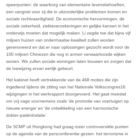
speerpunten: de waarborg van elementaire levensbehoeften,
een vangnet voor zij die in uitzonderlijke problemen komen en
sociale rechtvaardigheid. De economische hervormingen, de
sociale zekerheid, ziekteverzekeringen en gelijke kansen in het
onderwijs moeten dat mogelijk maken. Li zegde toe dat bijna vijf
miljoen huizen van ondermaatse kwaliteit zullen worden
gerenoveerd en dat er naar oplossingen gezocht wordt voor de
100 miljoen Chinezen die nog in armen verwaarloosde wijken
wonen. We zullen sociale woningen laten bouwen en zorgen dat
de toewijzing ervan eerlijk gebeurt.
Het kabinet heeft vertrekkende van de 468 moties die zijn
ingediend tijdens de zitting van het Nationale Volkscongres16
wijzigingen in het werkrapport doorgevoerd. Het gaat meestal
om vrij vage voornemens zoals ‘de promotie van voertuigen op
nieuwe energie’ en ‘de ontwikkeling van een harmonische
dokter-patiëntrelatie’.
De SCMP uit Hongkong had graag meer controversiële punten
op de agenda van de persconferentie gezien: het terrorisme in