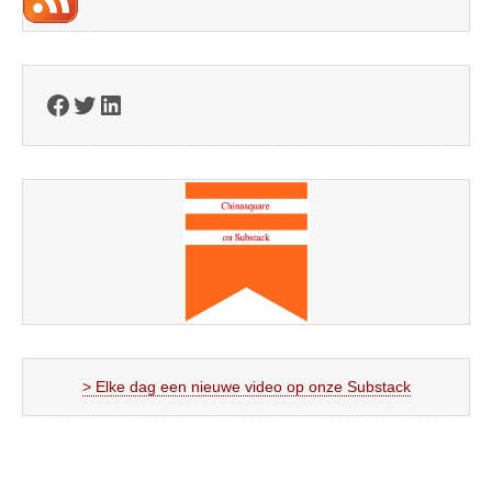
Facebook
Twitter
LinkedIn
> Elke dag een nieuwe video op onze Substack