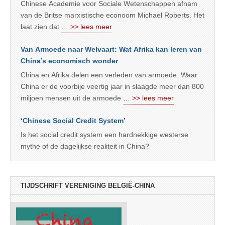
Chinese Academie voor Sociale Wetenschappen afnam
van de Britse marxistische econoom Michael Roberts. Het
laat zien dat
… >> lees meer
Van Armoede naar Welvaart: Wat Afrika kan leren van
China’s economisch wonder
China en Afrika delen een verleden van armoede. Waar
China er de voorbije veertig jaar in slaagde meer dan 800
miljoen mensen uit de armoede
… >> lees meer
‘Chinese Social Credit System’
Is het social credit system een hardnekkige westerse
mythe of de dagelijkse realiteit in China?
TIJDSCHRIFT VERENIGING BELGIË-CHINA