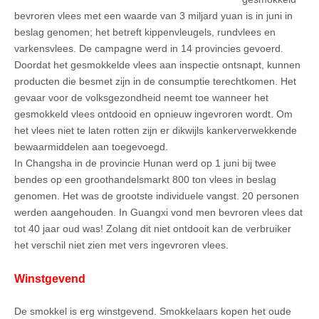
bevroren vlees met een waarde van 3 miljard yuan is in juni in
beslag genomen; het betreft kippenvleugels, rundvlees en
varkensvlees. De campagne werd in 14 provincies gevoerd.
Doordat het gesmokkelde vlees aan inspectie ontsnapt, kunnen
producten die besmet zijn in de consumptie terechtkomen. Het
gevaar voor de volksgezondheid neemt toe wanneer het
gesmokkeld vlees ontdooid en opnieuw ingevroren wordt. Om
het vlees niet te laten rotten zijn er dikwijls kankerverwekkende
bewaarmiddelen aan toegevoegd.
In Changsha in de provincie Hunan werd op 1 juni bij twee
bendes op een groothandelsmarkt 800 ton vlees in beslag
genomen. Het was de grootste individuele vangst. 20 personen
werden aangehouden. In Guangxi vond men bevroren vlees dat
tot 40 jaar oud was! Zolang dit niet ontdooit kan de verbruiker
het verschil niet zien met vers ingevroren vlees.
Winstgevend
De smokkel is erg winstgevend. Smokkelaars kopen het oude