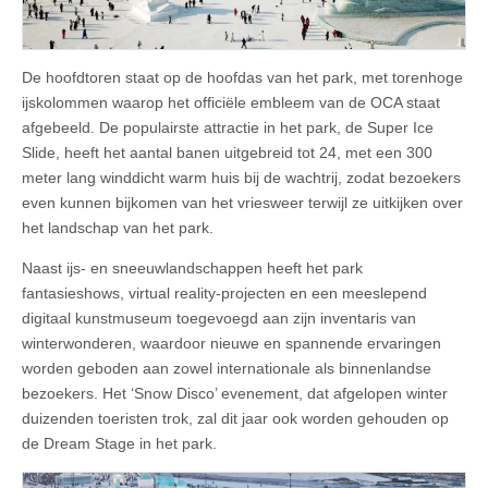
De hoofdtoren staat op de hoofdas van het park, met torenhoge
ijskolommen waarop het officiële embleem van de OCA staat
afgebeeld. De populairste attractie in het park, de Super Ice
Slide, heeft het aantal banen uitgebreid tot 24, met een 300
meter lang winddicht warm huis bij de wachtrij, zodat bezoekers
even kunnen bijkomen van het vriesweer terwijl ze uitkijken over
het landschap van het park.
Naast ijs- en sneeuwlandschappen heeft het park
fantasieshows, virtual reality-projecten en een meeslepend
digitaal kunstmuseum toegevoegd aan zijn inventaris van
winterwonderen, waardoor nieuwe en spannende ervaringen
worden geboden aan zowel internationale als binnenlandse
bezoekers. Het ‘Snow Disco’ evenement, dat afgelopen winter
duizenden toeristen trok, zal dit jaar ook worden gehouden op
de Dream Stage in het park.