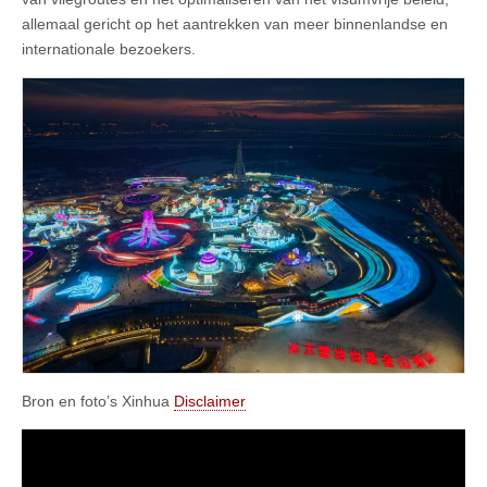
allemaal gericht op het aantrekken van meer binnenlandse en
internationale bezoekers.
Bron en foto’s Xinhua
Disclaimer