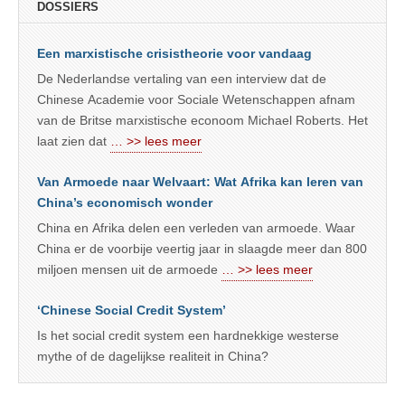
DOSSIERS
Een marxistische crisistheorie voor vandaag
De Nederlandse vertaling van een interview dat de
Chinese Academie voor Sociale Wetenschappen afnam
van de Britse marxistische econoom Michael Roberts. Het
laat zien dat
… >> lees meer
Van Armoede naar Welvaart: Wat Afrika kan leren van
China’s economisch wonder
China en Afrika delen een verleden van armoede. Waar
China er de voorbije veertig jaar in slaagde meer dan 800
miljoen mensen uit de armoede
… >> lees meer
‘Chinese Social Credit System’
Is het social credit system een hardnekkige westerse
mythe of de dagelijkse realiteit in China?