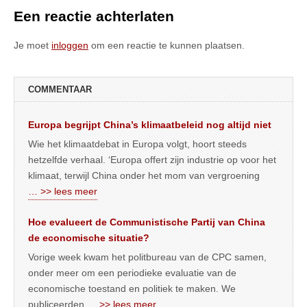
Een reactie achterlaten
Je moet
inloggen
om een reactie te kunnen plaatsen.
COMMENTAAR
Europa begrijpt China’s klimaatbeleid nog altijd niet
Wie het klimaatdebat in Europa volgt, hoort steeds
hetzelfde verhaal. ‘Europa offert zijn industrie op voor het
klimaat, terwijl China onder het mom van vergroening
… >> lees meer
Hoe evalueert de Communistische Partij van China
de economische situatie?
Vorige week kwam het politbureau van de CPC samen,
onder meer om een periodieke evaluatie van de
economische toestand en politiek te maken. We
publiceerden
… >> lees meer