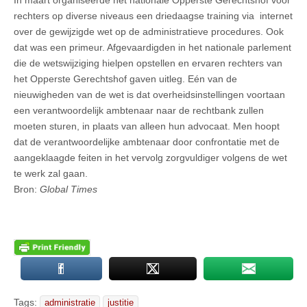
In maart organiseerde het nationale Opperste Gerechtshof voor
rechters op diverse niveaus een driedaagse training via internet
over de gewijzigde wet op de administratieve procedures. Ook
dat was een primeur. Afgevaardigden in het nationale parlement
die de wetswijziging hielpen opstellen en ervaren rechters van
het Opperste Gerechtshof gaven uitleg. Eén van de
nieuwigheden van de wet is dat overheidsinstellingen voortaan
een verantwoordelijk ambtenaar naar de rechtbank zullen
moeten sturen, in plaats van alleen hun advocaat. Men hoopt
dat de verantwoordelijke ambtenaar door confrontatie met de
aangeklaagde feiten in het vervolg zorgvuldiger volgens de wet
te werk zal gaan.
Bron:
Global Times
Tags:
administratie
justitie