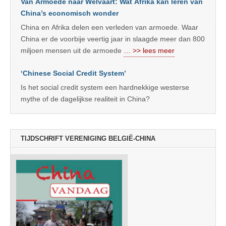
Van Armoede naar Welvaart: Wat Afrika kan leren van
China’s economisch wonder
China en Afrika delen een verleden van armoede. Waar
China er de voorbije veertig jaar in slaagde meer dan 800
miljoen mensen uit de armoede
… >> lees meer
‘Chinese Social Credit System’
Is het social credit system een hardnekkige westerse
mythe of de dagelijkse realiteit in China?
TIJDSCHRIFT VERENIGING BELGIË-CHINA