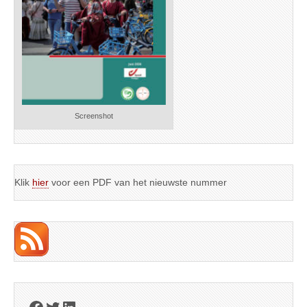
Screenshot
Klik
hier
voor een PDF van het nieuwste nummer
Facebook
Twitter
LinkedIn