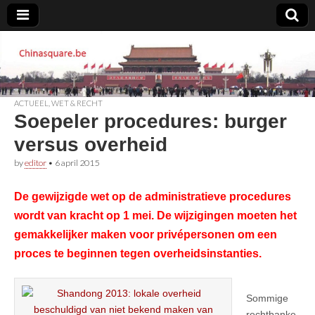
Chinasquare.be
ACTUEEL
,
WET & RECHT
Soepeler procedures: burger
versus overheid
by
editor
•
6 april 2015
De gewijzigde wet op de administratieve procedures
wordt van kracht op 1 mei. De wijzigingen moeten het
gemakkelijker maken voor privépersonen om een
proces te beginnen tegen overheidsinstanties.
Sommige
rechtbanke