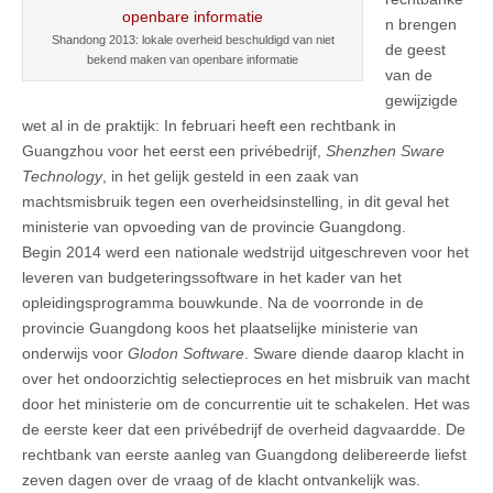
n brengen
Shandong 2013: lokale overheid beschuldigd van niet
de geest
bekend maken van openbare informatie
van de
gewijzigde
wet al in de praktijk: In februari heeft een rechtbank in
Guangzhou voor het eerst een privébedrijf,
Shenzhen Sware
Technology
, in het gelijk gesteld in een zaak van
machtsmisbruik tegen een overheidsinstelling, in dit geval het
ministerie van opvoeding van de provincie Guangdong.
Begin 2014 werd een nationale wedstrijd uitgeschreven voor het
leveren van budgeteringssoftware in het kader van het
opleidingsprogramma bouwkunde. Na de voorronde in de
provincie Guangdong koos het plaatselijke ministerie van
onderwijs voor
Glodon Software
. Sware diende daarop klacht in
over het ondoorzichtig selectieproces en het misbruik van macht
door het ministerie om de concurrentie uit te schakelen. Het was
de eerste keer dat een privébedrijf de overheid dagvaardde. De
rechtbank van eerste aanleg van Guangdong delibereerde liefst
zeven dagen over de vraag of de klacht ontvankelijk was.