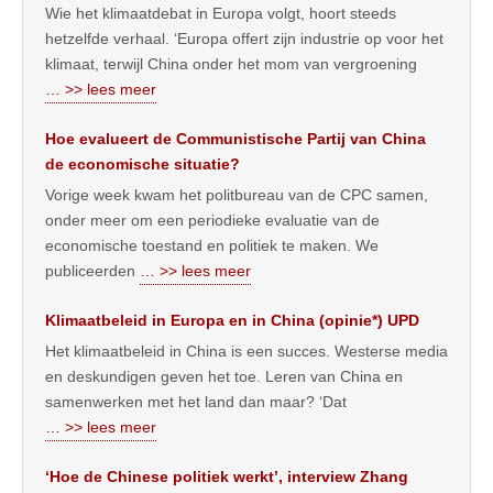
Wie het klimaatdebat in Europa volgt, hoort steeds
hetzelfde verhaal. ‘Europa offert zijn industrie op voor het
klimaat, terwijl China onder het mom van vergroening
… >> lees meer
Hoe evalueert de Communistische Partij van China
de economische situatie?
Vorige week kwam het politbureau van de CPC samen,
onder meer om een periodieke evaluatie van de
economische toestand en politiek te maken. We
publiceerden
… >> lees meer
Klimaatbeleid in Europa en in China (opinie*) UPD
Het klimaatbeleid in China is een succes. Westerse media
en deskundigen geven het toe. Leren van China en
samenwerken met het land dan maar? ‘Dat
… >> lees meer
‘Hoe de Chinese politiek werkt’, interview Zhang