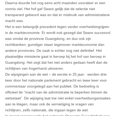
Daarna duurde het nog eens acht maanden vooraleer er een
vonnis viel: Het hof gaf Sware gelijk dat de selectie niet
transparant gebeurd was en dat er misbruik van administratieve
macht was.
Het is een belangrijk precedent tegen verder overheidsingrijpen
in de markteconomie. Er wordt ook gezegd dat Sware succesvol
was omdat de provincie Guangdong, en dus ook zijn
rechtbanken, gunstiger staan tegenover markteconomie dan
andere provincies. De zaak is echter nog niet definitief. Het
plaatselijke ministerie gaat in beroep bij het hof van beroep in
Guangdong. Het zegt dat het niet anders gedaan heeft dan de
richtlijnen van hogerhand uitvoeren.
De wijzigingen aan de wet – de eerste in 25 jaar- werden drie
keer door het nationale parlement gebracht en twee keer voor
commentaar voorgelegd aan het publiek. De bedoeling is
officieel de “macht van de administratie te beperken binnen de
wetsstaat”. De wijziging laat toe niet enkel overheidsorganisaties
aan te klagen, maar ook de vernietiging te vragen van
richtlijnen, zelfs nationale, die ingaan tegen de wet.