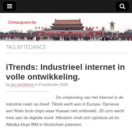
Chinasquare.be
TAG:
BYTEDANCE
iTrends: Industrieel internet in
volle ontwikkeling.
by
Jan Jonckheere
•
27 september 2020
De ontplooiing van het internet in de
industrie raakt op dreef. Tiktok werft aan in Europa. Opnieuw
een flinke brok chips waar Huawei niet ontbreekt. JD.com werkt
mee aan de digitale munt. Hikvision vindt zich opnieuw uit en
Alibaba klopt IBM in blockchain patenten.