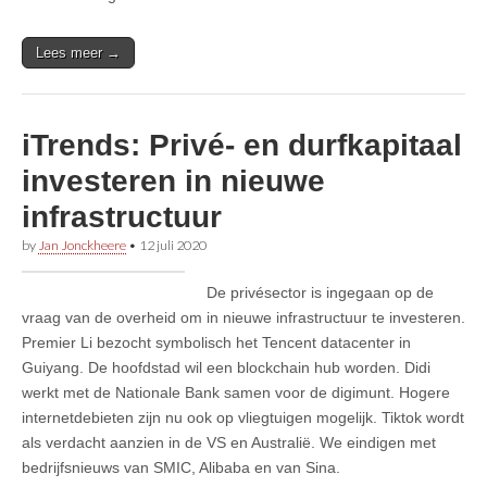
Lees meer →
iTrends: Privé- en durfkapitaal
investeren in nieuwe
infrastructuur
by
Jan Jonckheere
•
12 juli 2020
De privésector is ingegaan op de
vraag van de overheid om in nieuwe infrastructuur te investeren.
Premier Li bezocht symbolisch het Tencent datacenter in
Guiyang. De hoofdstad wil een blockchain hub worden. Didi
werkt met de Nationale Bank samen voor de digimunt. Hogere
internetdebieten zijn nu ook op vliegtuigen mogelijk. Tiktok wordt
als verdacht aanzien in de VS en Australië. We eindigen met
bedrijfsnieuws van SMIC, Alibaba en van Sina.