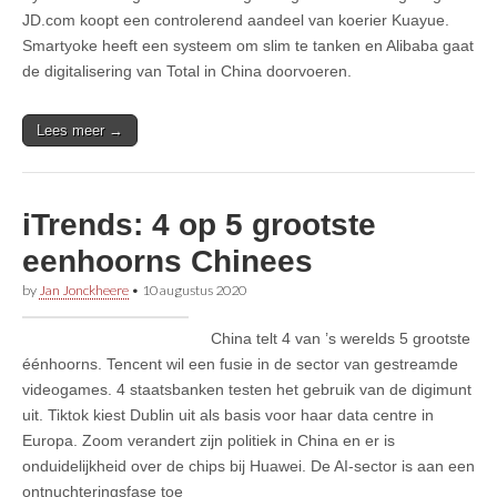
JD.com koopt een controlerend aandeel van koerier Kuayue.
Smartyoke heeft een systeem om slim te tanken en Alibaba gaat
de digitalisering van Total in China doorvoeren.
Lees meer →
iTrends: 4 op 5 grootste
eenhoorns Chinees
by
Jan Jonckheere
•
10 augustus 2020
China telt 4 van ’s werelds 5 grootste
éénhoorns. Tencent wil een fusie in de sector van gestreamde
videogames. 4 staatsbanken testen het gebruik van de digimunt
uit. Tiktok kiest Dublin uit als basis voor haar data centre in
Europa. Zoom verandert zijn politiek in China en er is
onduidelijkheid over de chips bij Huawei. De AI-sector is aan een
ontnuchteringsfase toe