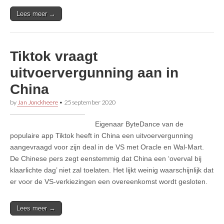
Lees meer →
Tiktok vraagt
uitvoervergunning aan in
China
by
Jan Jonckheere
•
25 september 2020
Eigenaar ByteDance van de
populaire app Tiktok heeft in China een uitvoervergunning
aangevraagd voor zijn deal in de VS met Oracle en Wal-Mart.
De Chinese pers zegt eenstemmig dat China een ‘overval bij
klaarlichte dag’ niet zal toelaten. Het lijkt weinig waarschijnlijk dat
er voor de VS-verkiezingen een overeenkomst wordt gesloten.
Lees meer →