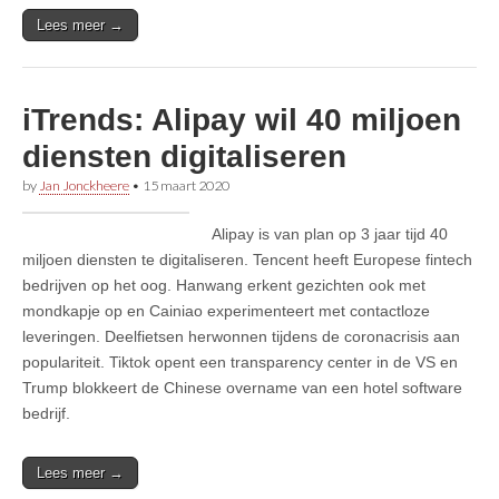
Lees meer →
iTrends: Alipay wil 40 miljoen
diensten digitaliseren
by
Jan Jonckheere
•
15 maart 2020
Alipay is van plan op 3 jaar tijd 40
miljoen diensten te digitaliseren. Tencent heeft Europese fintech
bedrijven op het oog. Hanwang erkent gezichten ook met
mondkapje op en Cainiao experimenteert met contactloze
leveringen. Deelfietsen herwonnen tijdens de coronacrisis aan
populariteit. Tiktok opent een transparency center in de VS en
Trump blokkeert de Chinese overname van een hotel software
bedrijf.
Lees meer →