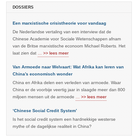
DOSSIERS
Een marxistische crisistheorie voor vandaag
De Nederlandse vertaling van een interview dat de
Chinese Academie voor Sociale Wetenschappen afnam
van de Britse marxistische econoom Michael Roberts. Het
laat zien dat
… >> lees meer
Van Armoede naar Welvaart: Wat Afrika kan leren van
China’s economisch wonder
China en Afrika delen een verleden van armoede. Waar
China er de voorbije veertig jaar in slaagde meer dan 800
miljoen mensen uit de armoede
… >> lees meer
‘Chinese Social Credit System’
Is het social credit system een hardnekkige westerse
mythe of de dagelijkse realiteit in China?