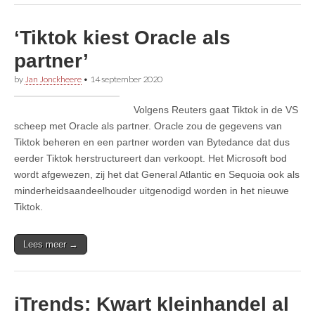
‘Tiktok kiest Oracle als
partner’
by
Jan Jonckheere
•
14 september 2020
Volgens Reuters gaat Tiktok in de VS
scheep met Oracle als partner. Oracle zou de gegevens van
Tiktok beheren en een partner worden van Bytedance dat dus
eerder Tiktok herstructureert dan verkoopt. Het Microsoft bod
wordt afgewezen, zij het dat General Atlantic en Sequoia ook als
minderheidsaandeelhouder uitgenodigd worden in het nieuwe
Tiktok.
Lees meer →
iTrends: Kwart kleinhandel al