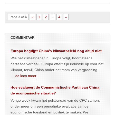
Page 3 of 4
«
1
2
3
4
»
COMMENTAAR
Europa begrijpt China’s klimaatbeleid nog altijd niet
Wie het klimaatdebat in Europa volgt, hoort steeds
hetzelfde verhaal. ‘Europa offert zijn industrie op voor het
klimaat, terwijl China onder het mom van vergroening
… >> lees meer
Hoe evalueert de Communistische Partij van China
de economische situatie?
Vorige week kwam het politbureau van de CPC samen,
onder meer om een periodieke evaluatie van de
economische toestand en politiek te maken. We