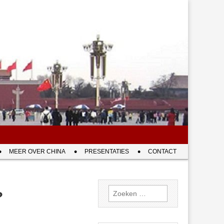
MEER OVER CHINA
PRESENTATIES
CONTACT
Zoeken
?
naar: