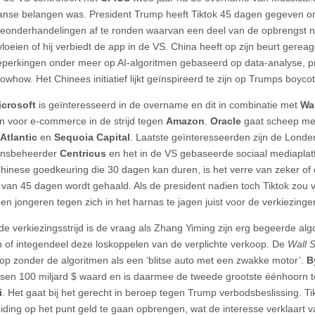
nse belangen was. President Trump heeft Tiktok 45 dagen gegeven 
onderhandelingen af te ronden waarvan een deel van de opbrengst na
loeien of hij verbiedt de app in de VS. China heeft op zijn beurt gerea
eperkingen onder meer op AI-algoritmen gebaseerd op data-analyse, p
nowhow. Het Chinees initiatief lijkt geïnspireerd te zijn op Trumps boyc
icrosoft
is geïnteresseerd in de overname en dit in combinatie met
Wa
n voor e-commerce in de strijd tegen
Amazon
.
Oracle
gaat scheep met
Atlantic
en
Sequoia Capital
. Laatste geïnteresseerden zijn de Lond
nsbeheerder
Centricus
en het in de VS gebaseerde sociaal mediapla
hinese goedkeuring die 30 dagen kan duren, is het verre van zeker of
 van 45 dagen wordt gehaald. Als de president nadien toch Tiktok zou ve
oen jongeren tegen zich in het harnas te jagen juist voor de verkiezinge
de verkiezingsstrijd is de vraag als Zhang Yiming zijn erg begeerde a
 of integendeel deze loskoppelen van de verplichte verkoop. De
Wall S
op zonder de algoritmen als een ‘blitse auto met een zwakke motor’.
B
sen 100 miljard $ waard en is daarmee de tweede grootste éénhoorn 
i
. Het gaat bij het gerecht in beroep tegen Trump verbodsbeslissing. Ti
iding op het punt geld te gaan opbrengen, wat de interesse verklaart 