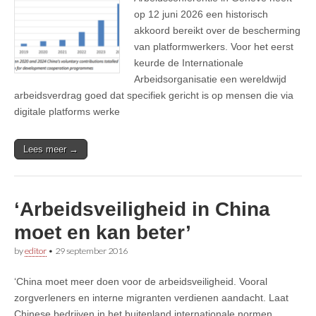
op 12 juni 2026 een historisch
akkoord bereikt over de bescherming
van platformwerkers. Voor het eerst
keurde de Internationale
Arbeidsorganisatie⁠ een wereldwijd
arbeidsverdrag goed dat specifiek gericht is op mensen die via
digitale platforms werke
Lees meer →
‘Arbeidsveiligheid in China
moet en kan beter’
by
editor
•
29 september 2016
‘China moet meer doen voor de arbeidsveiligheid. Vooral
zorgverleners en interne migranten verdienen aandacht. Laat
Chinese bedrijven in het buitenland internationale normen