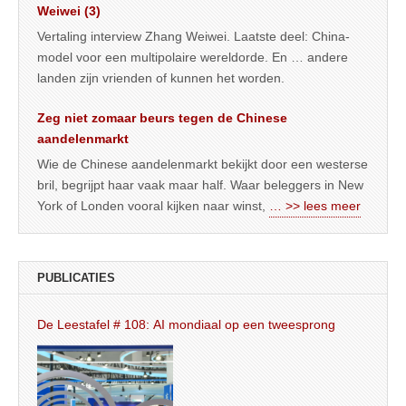
Weiwei (3)
Vertaling interview Zhang Weiwei. Laatste deel: China-
model voor een multipolaire wereldorde. En … andere
landen zijn vrienden of kunnen het worden.
Zeg niet zomaar beurs tegen de Chinese
aandelenmarkt
Wie de Chinese aandelenmarkt bekijkt door een westerse
bril, begrijpt haar vaak maar half. Waar beleggers in New
York of Londen vooral kijken naar winst,
… >> lees meer
PUBLICATIES
De Leestafel # 108: AI mondiaal op een tweesprong