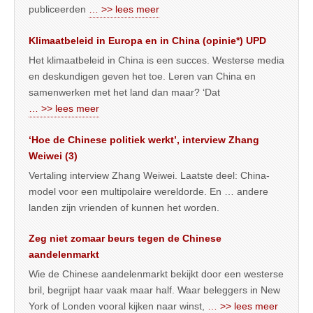
publiceerden
… >> lees meer
Klimaatbeleid in Europa en in China (opinie*) UPD
Het klimaatbeleid in China is een succes. Westerse media
en deskundigen geven het toe. Leren van China en
samenwerken met het land dan maar? ‘Dat
… >> lees meer
‘Hoe de Chinese politiek werkt’, interview Zhang
Weiwei (3)
Vertaling interview Zhang Weiwei. Laatste deel: China-
model voor een multipolaire wereldorde. En … andere
landen zijn vrienden of kunnen het worden.
Zeg niet zomaar beurs tegen de Chinese
aandelenmarkt
Wie de Chinese aandelenmarkt bekijkt door een westerse
bril, begrijpt haar vaak maar half. Waar beleggers in New
York of Londen vooral kijken naar winst,
… >> lees meer