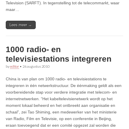
Television (SARFT). In tegenstelling tot de telecommarkt, waar
maar…
Lees meer →
1000 radio- en
televisiestations integreren
by
editor
•
26 augustus 2010
China is van plan om 1000 radio- en televisiestations te
integreren in één netwerkstructuur. De éénmaking geldt als een
voorbereidende stap voor verdere integratie met telecom- en
internetnetwerken. “Het kabeltelevisienetwerk wordt op het
moment lokaal beheerd en het ontbreekt aan organisatie en
schaal”, zei Tao Shiming, een medewerker van het ministerie
van Radio, Film en Televisie, op een conferentie in Beijing,
eraan toevoegend dat er een comité opgezet zal worden die