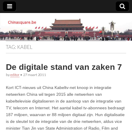
Chinasquare.be
TAG:
KABEL
De digitale stand van zaken 7
by
editor
•
27 maart 2011
Kort ICT-nieuws uit China Kabeltv-net knoop in integratie
netwerken China wil tegen 2015 alle netwerken van
kabeltelevisie digitaliseren in de aanloop van de integratie van
TV, telecom en Internet. Het aantal kabel tv-abonnees bedraagt
187 miljoen, waarvan er 88 miljoen digitaal zijn. Hun digitalisatie
is de sleutel tot de integratie van de drie netwerken, aldus vice
minister Tian Jin van State Administration of Radio, Film and