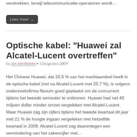
verstrekken, terwijl telecommunicatie-operatoren wordt…
Lees meer →
Optische kabel: "Huawei zal
Alcatel-Lucent overtreffen"
by
Jan Jonckheere
•
13 augustus 2009
Het Chinese Huawei, dat 20,5 % van het marktaandeel heeft in
de optische kabel (net na Alcatel-Lucent met 20,7 %), is volgens
onderzoeksfirma Novum goed geplaatst om de concurrent
tijdens het tweede semester te onttronen. Huawei had net 40
miljoen dollar minder omzet vergeleken met Alcatel-Lucent.
Maar Huawei zag zijn cijfers tijdens het tweede kwartaal dit jaar
met 21 % de hoogte ingaan vergeleken met hetzelfde
kwartaal in 2008. Alcatel-Lucent zag daarentegen een
vermindering van het zakencijfer met…