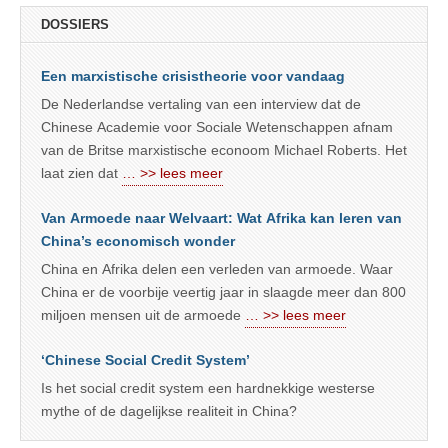
DOSSIERS
Een marxistische crisistheorie voor vandaag
De Nederlandse vertaling van een interview dat de
Chinese Academie voor Sociale Wetenschappen afnam
van de Britse marxistische econoom Michael Roberts. Het
laat zien dat
… >> lees meer
Van Armoede naar Welvaart: Wat Afrika kan leren van
China’s economisch wonder
China en Afrika delen een verleden van armoede. Waar
China er de voorbije veertig jaar in slaagde meer dan 800
miljoen mensen uit de armoede
… >> lees meer
‘Chinese Social Credit System’
Is het social credit system een hardnekkige westerse
mythe of de dagelijkse realiteit in China?