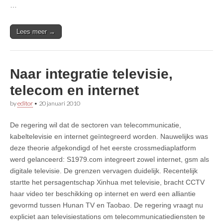
…
Lees meer →
Naar integratie televisie,
telecom en internet
by
editor
•
20 januari 2010
De regering wil dat de sectoren van telecommunicatie,
kabeltelevisie en internet geïntegreerd worden. Nauwelijks was
deze theorie afgekondigd of het eerste crossmediaplatform
werd gelanceerd: S1979.com integreert zowel internet, gsm als
digitale televisie. De grenzen vervagen duidelijk. Recentelijk
startte het persagentschap Xinhua met televisie, bracht CCTV
haar video ter beschikking op internet en werd een alliantie
gevormd tussen Hunan TV en Taobao. De regering vraagt nu
expliciet aan televisiestations om telecommunicatiediensten te