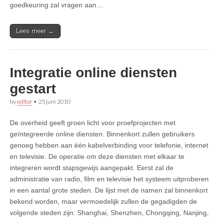
goedkeuring zal vragen aan…
Lees meer →
Integratie online diensten
gestart
by
editor
•
25 juni 2010
De overheid geeft groen licht voor proefprojecten met
geïntegreerde online diensten. Binnenkort zullen gebruikers
genoeg hebben aan één kabelverbinding voor telefonie, internet
en televisie. De operatie om deze diensten met elkaar te
integreren wordt stapsgewijs aangepakt. Eerst zal de
administratie van radio, film en televisie het systeem uitproberen
in een aantal grote steden. De lijst met de namen zal binnenkort
bekend worden, maar vermoedelijk zullen de gegadigden de
volgende steden zijn: Shanghai, Shenzhen, Chongqing, Nanjing,