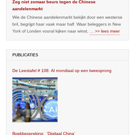
Zeg niet zomaar beurs tegen de Chinese
aandelenmarkt
Wie de Chinese aandelenmarkt bekijkt door een westerse
bril, begrijpt haar vaak maar half. Waar beleggers in New
York of Londen vooral kijken naar winst,
… >> lees meer
PUBLICATIES
De Leestafel # 108: AI mondiaal op een tweesprong
Boekbespreking: ‘Digitaal China’