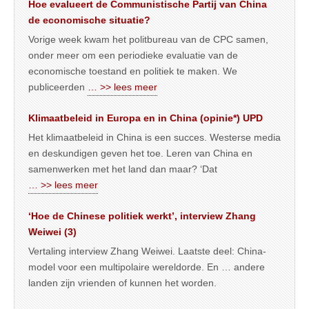
Hoe evalueert de Communistische Partij van China
de economische situatie?
Vorige week kwam het politbureau van de CPC samen,
onder meer om een periodieke evaluatie van de
economische toestand en politiek te maken. We
publiceerden
… >> lees meer
Klimaatbeleid in Europa en in China (opinie*) UPD
Het klimaatbeleid in China is een succes. Westerse media
en deskundigen geven het toe. Leren van China en
samenwerken met het land dan maar? ‘Dat
… >> lees meer
‘Hoe de Chinese politiek werkt’, interview Zhang
Weiwei (3)
Vertaling interview Zhang Weiwei. Laatste deel: China-
model voor een multipolaire wereldorde. En … andere
landen zijn vrienden of kunnen het worden.