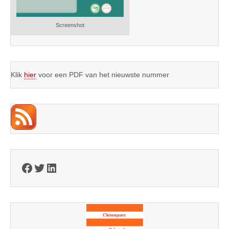
Screenshot
Klik
hier
voor een PDF van het nieuwste nummer
Facebook
Twitter
LinkedIn