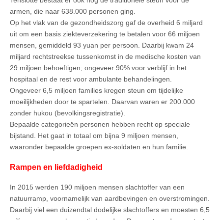
armen, die naar 638.000 personen ging.
Op het vlak van de gezondheidszorg gaf de overheid 6 miljard
uit om een basis ziekteverzekering te betalen voor 66 miljoen
mensen, gemiddeld 93 yuan per persoon. Daarbij kwam 24
miljard rechtstreekse tussenkomst in de medische kosten van
29 miljoen behoeftigen; ongeveer 90% voor verblijf in het
hospitaal en de rest voor ambulante behandelingen.
Ongeveer 6,5 miljoen families kregen steun om tijdelijke
moeilijkheden door te spartelen. Daarvan waren er 200.000
zonder hukou (bevolkingsregistratie).
Bepaalde categorieën personen hebben recht op speciale
bijstand. Het gaat in totaal om bijna 9 miljoen mensen,
waaronder bepaalde groepen ex-soldaten en hun familie.
Rampen en liefdadigheid
In 2015 werden 190 miljoen mensen slachtoffer van een
natuurramp, voornamelijk van aardbevingen en overstromingen.
Daarbij viel een duizendtal dodelijke slachtoffers en moesten 6,5