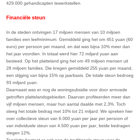
429.000 gehandicapten tewerkstellen.
Financiële steun
In de steden ontvingen 17 miljoen mensen van 10 miljoen
families een leefminimum. Gemiddeld ging het om 451 yuan (60
euro) per persoon per maand, en dat was bijna 10% meer dan
het jaar voordien. In totaal werd hier 72 miljard yuan aan
besteed. Op het platteland ging het om 49 miljoen mensen uit
28 miljoen families. Die kregen gemiddeld 255 yuan per maand,
een stijging van bijna 15% op jaarbasis. De totale steun bedroeg
93 miljard yuan.
Daarnaast was er nog de woningsubsidie voor door armoede
getroffen plattelandsgebieden. Daarvan profiteerden meer dan
vijf miljoen mensen, maar hun aantal daalde met 2,3%. Toch
steeg het totale bedrag met 10% tot 21 miljard. We spreken hier
over collectieve steun van 6.000 yuan per jaar per persoon of
van individuele steun van 4.500 yuan per jaar; beide bedragen
stegen 12%.
Tenslotte bestaat er ook nog de traditionele steun voor de