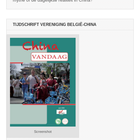
mythe of de dagelijkse realiteit in China?
TIJDSCHRIFT VERENIGING BELGIË-CHINA
Screenshot