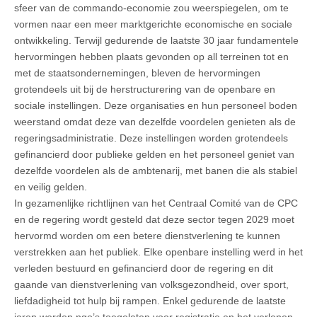
sfeer van de commando-economie zou weerspiegelen, om te
vormen naar een meer marktgerichte economische en sociale
ontwikkeling. Terwijl gedurende de laatste 30 jaar fundamentele
hervormingen hebben plaats gevonden op all terreinen tot en
met de staatsondernemingen, bleven de hervormingen
grotendeels uit bij de herstructurering van de openbare en
sociale instellingen. Deze organisaties en hun personeel boden
weerstand omdat deze van dezelfde voordelen genieten als de
regeringsadministratie. Deze instellingen worden grotendeels
gefinancierd door publieke gelden en het personeel geniet van
dezelfde voordelen als de ambtenarij, met banen die als stabiel
en veilig gelden.
In gezamenlijke richtlijnen van het Centraal Comité van de CPC
en de regering wordt gesteld dat deze sector tegen 2029 moet
hervormd worden om een betere dienstverlening te kunnen
verstrekken aan het publiek. Elke openbare instelling werd in het
verleden bestuurd en gefinancierd door de regering en dit
gaande van dienstverlening van volksgezondheid, over sport,
liefdadigheid tot hulp bij rampen. Enkel gedurende de laatste
jaren werden ngo’s toegelaten voor registratie en het verlenen