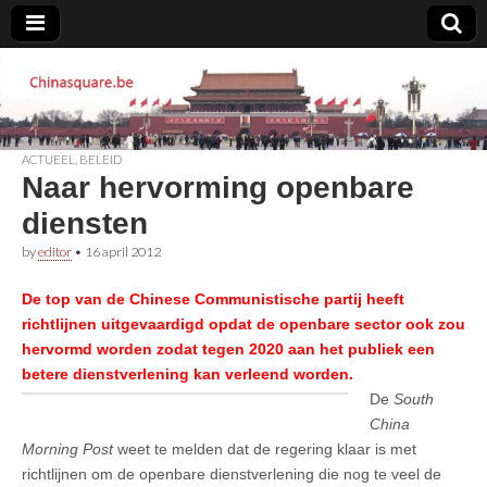
Chinasquare.be
ACTUEEL
,
BELEID
Naar hervorming openbare
diensten
by
editor
•
16 april 2012
De top van de Chinese Communistische partij heeft
richtlijnen uitgevaardigd opdat de openbare sector ook zou
hervormd worden zodat tegen 2020 aan het publiek een
betere dienstverlening kan verleend worden.
De
South
China
Morning Post
weet te melden dat de regering klaar is met
richtlijnen om de openbare dienstverlening die nog te veel de