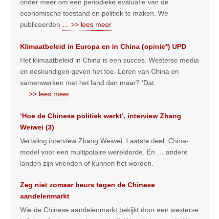
onder meer om een periodieke evaluatie van de
economische toestand en politiek te maken. We
publiceerden
… >> lees meer
Klimaatbeleid in Europa en in China (opinie*) UPD
Het klimaatbeleid in China is een succes. Westerse media
en deskundigen geven het toe. Leren van China en
samenwerken met het land dan maar? ‘Dat
… >> lees meer
‘Hoe de Chinese politiek werkt’, interview Zhang
Weiwei (3)
Vertaling interview Zhang Weiwei. Laatste deel: China-
model voor een multipolaire wereldorde. En … andere
landen zijn vrienden of kunnen het worden.
Zeg niet zomaar beurs tegen de Chinese
aandelenmarkt
Wie de Chinese aandelenmarkt bekijkt door een westerse