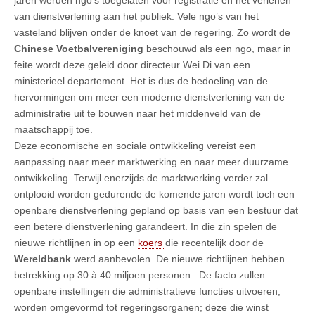
van dienstverlening aan het publiek. Vele ngo’s van het
vasteland blijven onder de knoet van de regering. Zo wordt de
Chinese Voetbalvereniging
beschouwd als een ngo, maar in
feite wordt deze geleid door directeur Wei Di van een
ministerieel departement. Het is dus de bedoeling van de
hervormingen om meer een moderne dienstverlening van de
administratie uit te bouwen naar het middenveld van de
maatschappij toe.
Deze economische en sociale ontwikkeling vereist een
aanpassing naar meer marktwerking en naar meer duurzame
ontwikkeling. Terwijl enerzijds de marktwerking verder zal
ontplooid worden gedurende de komende jaren wordt toch een
openbare dienstverlening gepland op basis van een bestuur dat
een betere dienstverlening garandeert. In die zin spelen de
nieuwe richtlijnen in op een
koers
die recentelijk door de
Wereldbank
werd aanbevolen. De nieuwe richtlijnen hebben
betrekking op 30 à 40 miljoen personen . De facto zullen
openbare instellingen die administratieve functies uitvoeren,
worden omgevormd tot regeringsorganen; deze die winst