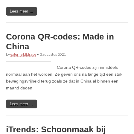
Lees meer →
Corona QR-codes: Made in
China
by
externe bijdrage
•
3 augustus 2021
Corona QR-codes zijn inmiddels
normaal aan het worden. Ze geven ons na lange tijd een stuk
bewegingsvrijheid terug zoals ze dat in China al binnen een
maand deden
Lees meer →
iTrends: Schoonmaak bij