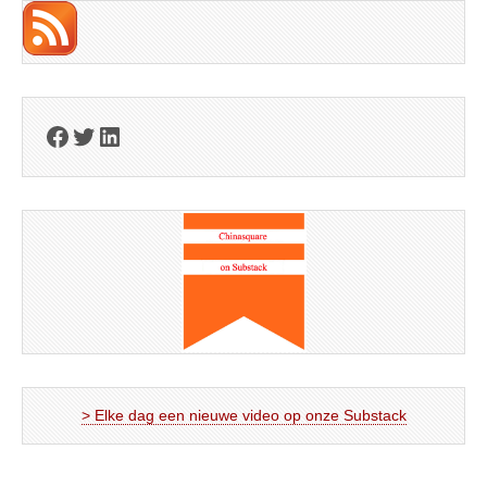
Facebook
Twitter
LinkedIn
> Elke dag een nieuwe video op onze Substack