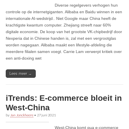
Diverse regelgevers verhogen hun
controle op de internetgiganten. Alibaba en Baidu winnen in een
internationale AI-wedstrijd.. Niet Google maar China heeft de
krachtigste kwantum computer. Zhejiang streeft naar 60%
digitale economie. De koop van het grootste VK-chipbedrijf door
Nexperia dat in Chinese handen is, zal met een vergrootglas
worden nagegaan. Alibaba maakt een lifestyle-afdeling die
meerdere filialen samen voegt. Carrie Lam verwerpt kritiek over
een anti-doxing wet
Lees meer →
iTrends: E-commerce bloeit in
West-China
by
Jan Jonckheere
•
27 juni 2021
West-China komt qua e-commerce