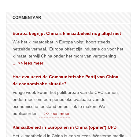
COMMENTAAR
Europa begrijpt China’s klimaatbeleid nog altijd niet
Wie het klimaatdebat in Europa volgt, hoort steeds
hetzelfde verhaal. ‘Europa offert zijn industrie op voor het
klimaat, terwijl China onder het mom van vergroening
… >> lees meer
Hoe evalueert de Communistische Partij van China
de economische situatie?
Vorige week kwam het politbureau van de CPC samen,
onder meer om een periodieke evaluatie van de
economische toestand en politiek te maken. We
publiceerden
… >> lees meer
Klimaatbeleid in Europa en in China (opinie*) UPD
Het klimaatbeleid in China is een succes. Westerse media