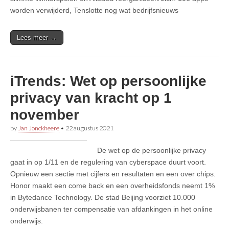
worden verwijderd, Tenslotte nog wat bedrijfsnieuws
Lees meer →
iTrends: Wet op persoonlijke
privacy van kracht op 1
november
by
Jan Jonckheere
•
22 augustus 2021
De wet op de persoonlijke privacy
gaat in op 1/11 en de regulering van cyberspace duurt voort.
Opnieuw een sectie met cijfers en resultaten en een over chips.
Honor maakt een come back en een overheidsfonds neemt 1%
in Bytedance Technology. De stad Beijing voorziet 10.000
onderwijsbanen ter compensatie van afdankingen in het online
onderwijs.