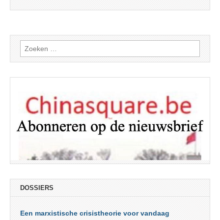
Zoeken
naar:
DOSSIERS
Een marxistische crisistheorie voor vandaag