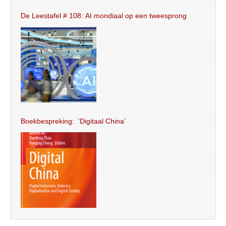
De Leestafel # 108: AI mondiaal op een tweesprong
Boekbespreking: ‘Digitaal China’