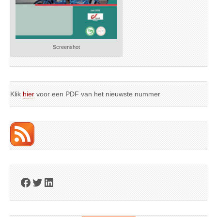
Screenshot
Klik
hier
voor een PDF van het nieuwste nummer
Facebook
Twitter
LinkedIn