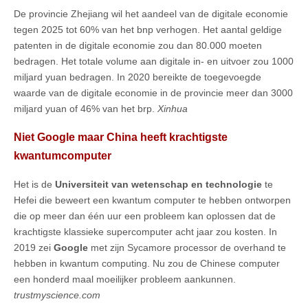
De provincie Zhejiang wil het aandeel van de digitale economie
tegen 2025 tot 60% van het bnp verhogen. Het aantal geldige
patenten in de digitale economie zou dan 80.000 moeten
bedragen. Het totale volume aan digitale in- en uitvoer zou 1000
miljard yuan bedragen. In 2020 bereikte de toegevoegde
waarde van de digitale economie in de provincie meer dan 3000
miljard yuan of 46% van het brp.
Xinhua
Niet Google maar China heeft krachtigste
kwantumcomputer
Het is de
Universiteit van wetenschap en technologie
te
Hefei die beweert een kwantum computer te hebben ontworpen
die op meer dan één uur een probleem kan oplossen dat de
krachtigste klassieke supercomputer acht jaar zou kosten. In
2019 zei
Google
met zijn Sycamore processor de overhand te
hebben in kwantum computing. Nu zou de Chinese computer
een honderd maal moeilijker probleem aankunnen.
trustmyscience.com