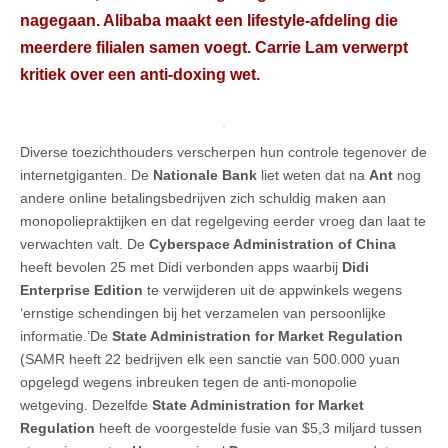
nagegaan. Alibaba maakt een lifestyle-afdeling die
meerdere filialen samen voegt. Carrie Lam verwerpt
kritiek over een anti-doxing wet.
Diverse toezichthouders verscherpen hun controle tegenover de
internetgiganten. De
Nationale Bank
liet weten dat na
Ant
nog
andere online betalingsbedrijven zich schuldig maken aan
monopoliepraktijken en dat regelgeving eerder vroeg dan laat te
verwachten valt. De
Cyberspace Administration of China
heeft bevolen 25 met Didi verbonden apps waarbij
Didi
Enterprise Edition
te verwijderen uit de appwinkels wegens
‘ernstige schendingen bij het verzamelen van persoonlijke
informatie.’De
State Administration for Market Regulation
(SAMR heeft 22 bedrijven elk een sanctie van 500.000 yuan
opgelegd wegens inbreuken tegen de anti-monopolie
wetgeving. Dezelfde
State Administration for Market
Regulation
heeft de voorgestelde fusie van $5,3 miljard tussen